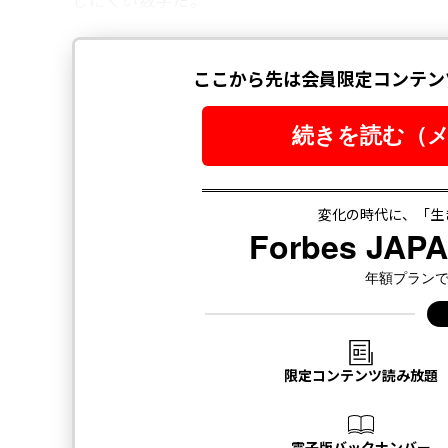
しにくい数字だ。