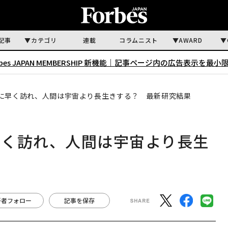
記事
カテゴリ
連載
コラムニスト
AWARD
rbes JAPAN MEMBERSHIP 新機能｜
記事ページ内の広告表示を最小
に早く訪れ、人間は宇宙より長生きする？ 最新研究結果
早く訪れ、人間は宇宙より長生
著者フォロー
記事を保存