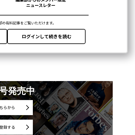
月号発売中
ちらから
登録する