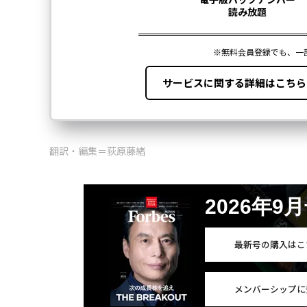
翻訳・編集＝荻原藤緒
2026年9
最新号の購入はこ
メンバーシップに