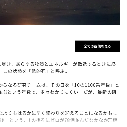
全ての画像を見る
え尽き、あらゆる物質とエネルギーが散逸するときに終
。この状態を「熱的死」と呼ぶ。
らなる研究チームは、その日を「10の1100乗年後」と
個並ぶという年数で、少々わかりにくい。だが、最新の研
たよりもはるかに早く終わりを迎えることになるかもし
年後」という、1の後ろにゼロが78個並んだなかなか理解