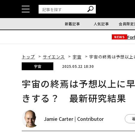
新着記事
人気記事
会員限定
Fo
NEWS
トップ
サイエンス
宇宙
宇宙の終焉は予想以上
宇宙
2025.05.22 18:30
宇宙の終焉は予想以上に
きする？ 最新研究結果
Jamie Carter | Contributor