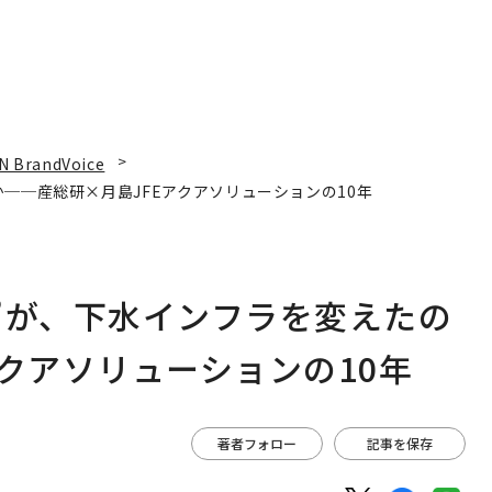
N BrandVoice
──産総研×月島JFEアクアソリューションの10年
”が、下水インフラを変えたの
クアソリューションの10年
著者フォロー
記事を保存