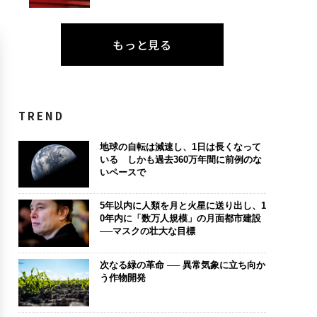
もっと見る
TREND
地球の自転は減速し、1日は長くなって
いる しかも過去360万年間に前例のな
いペースで
5年以内に人類を月と火星に送り出し、1
0年内に「数万人規模」の月面都市建設
──マスクの壮大な目標
次なる緑の革命 ── 異常気象に立ち向か
う作物開発