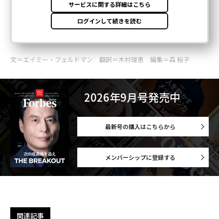
文＝エイミー・フェルドマン 翻訳＝木村理恵 編集＝森 裕子
2026年9月号発売中
最新号の購入はこちらから
メンバーシップに登録する
関連記事