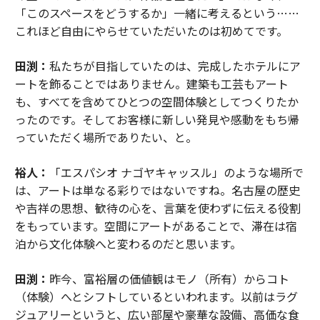
「このスペースをどうするか」一緒に考えるという……
これほど自由にやらせていただいたのは初めてです。
田渕：
私たちが目指していたのは、完成したホテルにア
ートを飾ることではありません。建築も工芸もアート
も、すべてを含めてひとつの空間体験としてつくりたか
ったのです。そしてお客様に新しい発見や感動をもち帰
っていただく場所でありたい、と。
裕人：
「エスパシオ ナゴヤキャッスル」のような場所で
は、アートは単なる彩りではないですね。名古屋の歴史
や吉祥の思想、歓待の心を、言葉を使わずに伝える役割
をもっています。空間にアートがあることで、滞在は宿
泊から文化体験へと変わるのだと思います。
田渕：
昨今、富裕層の価値観はモノ（所有）からコト
（体験）へとシフトしているといわれます。以前はラグ
ジュアリーというと、広い部屋や豪華な設備、高価な食