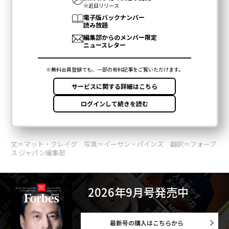
文＝マット・クレイグ 写真＝イーサン・パインズ 翻訳＝フォーブ
ス ジャパン編集部
2026年9月号発売中
最新号の購入はこちらから