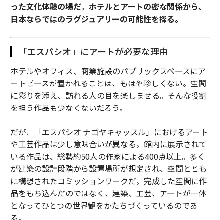
った文化体験の場だ。ホテルとアートの密な関係から、
日本ならではのラグジュアリーの可能性を探る。
「エスパシオ」にアートが必要な理由
ホテルやオフィス、商業施設のパブリックスペースにア
ートピースが置かれることは、もはや珍しくない。空間
に彩りを添え、訪れる人の目を楽しませる。そんな役割
を担う作品も少なくないだろう。
だが、「エスパシオ ナゴヤキャッスル」におけるアート
や工芸作品は少し意味合いが異なる。館内に展示されて
いる作品は、総勢約50人の作家による400点以上。多く
が建築の設計段階から設置場所が想定され、空間ととも
に構想されたコミッションワークだ。完成した空間に作
品をもち込んだのではなく、建築、工芸、アートが一体
となってひとつの世界観をかたちづくっているのであ
る。