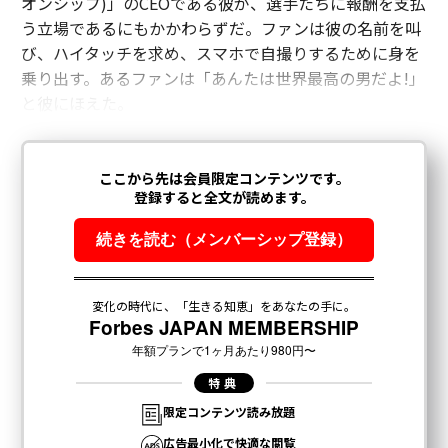
オンシップ)」のCEOである彼が、選手たちに報酬を支払
う立場であるにもかかわらずだ。ファンは彼の名前を叫
び、ハイタッチを求め、スマホで自撮りするために身を
乗り出す。あるファンは「あんたは世界最高の男だよ!」
と彼にほえた。