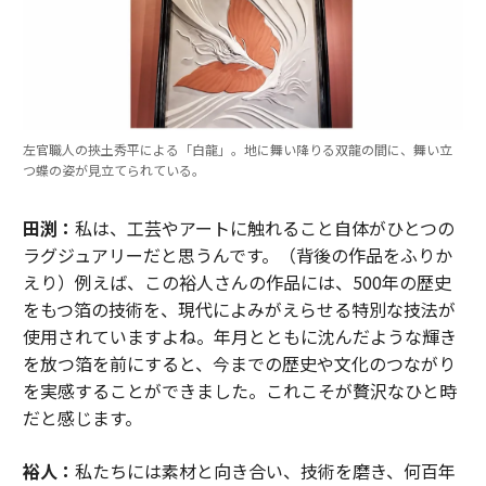
左官職人の挾土秀平による「白龍」。地に舞い降りる双龍の間に、舞い立
つ蝶の姿が見立てられている。
田渕：
私は、工芸やアートに触れること自体がひとつの
ラグジュアリーだと思うんです。（背後の作品をふりか
えり）例えば、この裕人さんの作品には、500年の歴史
をもつ箔の技術を、現代によみがえらせる特別な技法が
使用されていますよね。年月とともに沈んだような輝き
を放つ箔を前にすると、今までの歴史や文化のつながり
を実感することができました。これこそが贅沢なひと時
だと感じます。
裕人：
私たちには素材と向き合い、技術を磨き、何百年