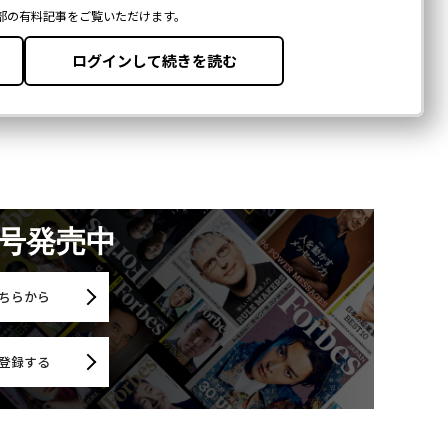
月号発売中
ちらから
登録する