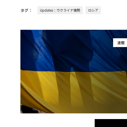
タグ：
Updates：ウクライナ情勢
ロシア
連載