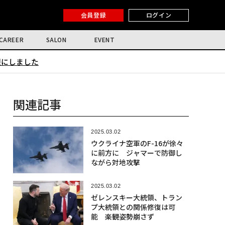
会員登録
ログイン
CAREER
SALON
EVENT
限にしました
関連記事
2025.03.02
ウクライナ空軍のF-16が徐々
に前方に ジャマーで防御し
ながら対地攻撃
2025.03.02
ゼレンスキー大統領、トラン
プ大統領との関係修復は可
能 楽観姿勢崩さず