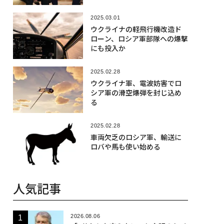
2025.03.01
ウクライナの軽飛行機改造ド
ローン、ロシア軍部隊への爆撃
にも投入か
2025.02.28
ウクライナ軍、電波妨害でロ
シア軍の滑空爆弾を封じ込め
る
2025.02.28
車両欠乏のロシア軍、輸送に
ロバや馬も使い始める
人気記事
2026.08.06