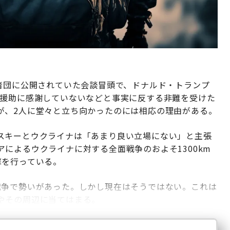
者団に公開されていた会談冒頭で、ドナルド・トランプ
の援助に感謝していないなどと事実に反する非難を受けた
が、2人に堂々と立ち向かったのには相応の理由がある。
スキーとウクライナは「あまり良い立場にない」と主張
によるウクライナに対する全面戦争のおよそ1300km
撃を行っている。
戦争で勢いがあった。しかし現在はそうではない。これは
やその周辺に当てはまる。