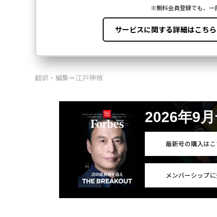
翻訳・編集＝江戸伸禎
2026年9
最新号の購入はこ
メンバーシップに