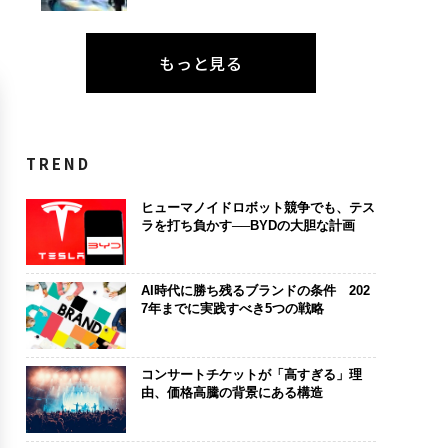
もっと見る
TREND
ヒューマノイドロボット競争でも、テス
ラを打ち負かす──BYDの大胆な計画
AI時代に勝ち残るブランドの条件 202
7年までに実践すべき5つの戦略
コンサートチケットが「高すぎる」理
由、価格高騰の背景にある構造