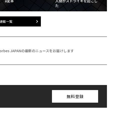
a変革
人間がストライキを起こし
た
連載一覧
Forbes JAPANの最新のニュースをお届けします
無料登録