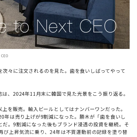
CEO
を次々に注文されるのを見た。歯を食いしばってやって
は、2024年11月末に韓国で見た光景をこう振り返る。
ス以上を販売。輸入ビールとしてはナンバーワンだった。
20年は売り上げが9割減になった。勝木が「歯を食いし
とだ。9割減になった後もブランド浸透の投資を継続。そ
再び上昇気流に乗り、24年は不買運動前の記録を塗り替