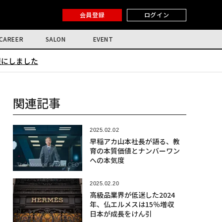
会員登録
ログイン
CAREER
SALON
EVENT
限にしました
関連記事
2025.02.02
早稲アカ山本社長が語る、教
育の本質価値とナンバーワン
への本気度
2025.02.20
高級品業界が低迷した2024
年、仏エルメスは15％増収
日本が成長をけん引