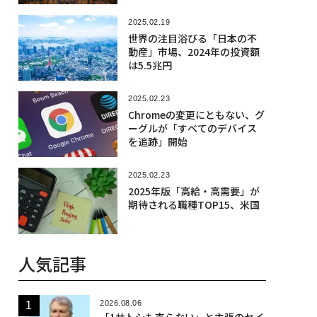
2025.02.19
世界の注目浴びる「日本の不
動産」市場、2024年の投資額
は5.5兆円
2025.02.23
Chromeの変更にともない、グ
ーグルが「すべてのデバイス
を追跡」開始
2025.02.23
2025年版「高給・高需要」が
期待される職種TOP15、米国
人気記事
2026.08.06
「1サトシも売らない」と主張のセイ