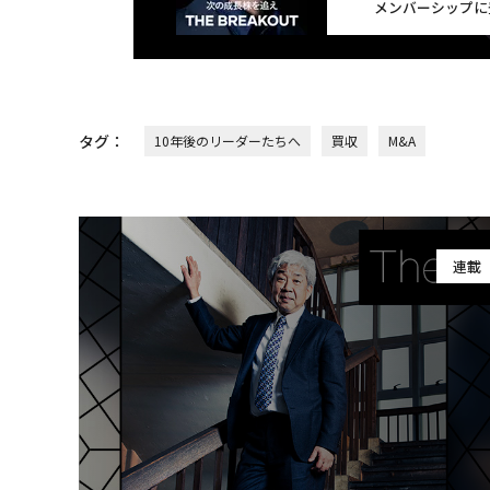
メンバーシップに
タグ：
10年後のリーダーたちへ
買収
M&A
連載