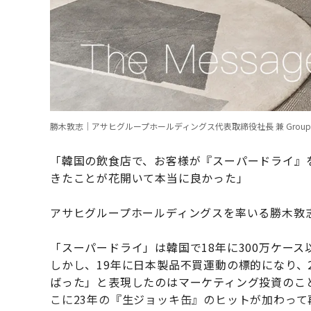
勝木敦志｜アサヒグループホールディングス代表取締役社長 兼 Group 
「韓国の飲食店で、お客様が『スーパードライ』
きたことが花開いて本当に良かった」
アサヒグループホールディングスを率いる勝木敦志
「スーパードライ」は韓国で18年に300万ケー
しかし、19年に日本製品不買運動の標的になり、
ばった」と表現したのはマーケティング投資のこ
こに23年の『生ジョッキ缶』のヒットが加わって