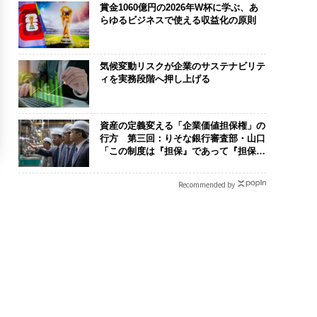
賞金1060億円の2026年W杯に学ぶ、あ
らゆるビジネスで使える収益化の原則
気候変動リスクが企業のサステナビリテ
ィを実務段階へ押し上げる
資産の定義変える「企業価値担保権」の
行方 第三回：りそな銀行審査部・山口
「この制度は『担保』であって『担保』
じゃない。運命共同体のツールだ」
Recommended by