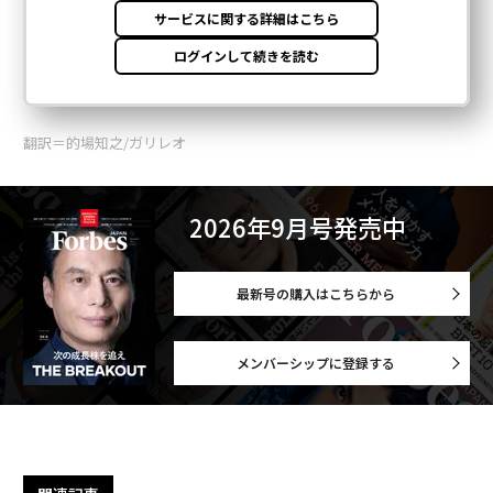
翻訳＝的場知之/ガリレオ
2026年9月号発売中
最新号の購入はこちらから
メンバーシップに登録する