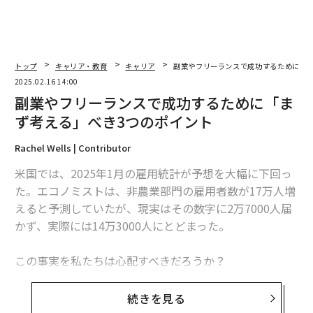
トップ
キャリア・教育
キャリア
副業やフリーランスで成功するために「ま
2025.02.16 14:00
副業やフリーランスで成功するために「ま
ず考える」べき3つのポイント
Rachel Wells | Contributor
米国では、2025年1月の雇用統計が予想を大幅に下回っ
た。エコノミストは、非農業部門の雇用者数が17万人増
えると予測していたが、現実はその数字に2万7000人届
かず、実際には14万3000人にとどまった。
この事実を私たちは心配すべきだろうか？
会社に勤めることを第一のキャリア目標や収入源として
続きを見る
いるのであれば、心配すべきであろう。伝統的な仕事し