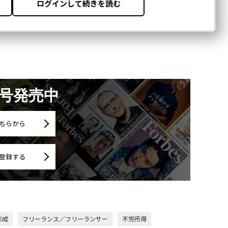
月号発売中
ちらから
登録する
形成
フリーランス／フリーランサー
不労所得