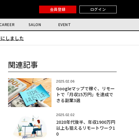
会員登録
ログイン
CAREER
SALON
EVENT
限にしました
関連記事
2025.02.06
Googleマップで稼ぐ、リモー
トで「月収15万円」を達成で
きる副業3選
2025.02.02
2020年代後半、年収1900万円
以上も狙えるリモートワーク1
0