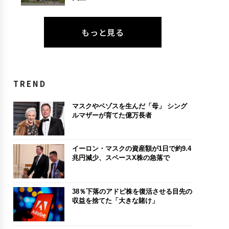
もっと見る
TREND
マスクやベゾスを生んだ「母」 シング
ルマザーが育てた億万長者
イーロン・マスクの資産額が1日で約9.4
兆円減少、スペースX株の急落で
38％下落のアドビ株を復活させる目先の
収益を捨てた「大きな賭け」