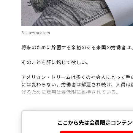
Shutterstock.com
将来のために貯蓄する余裕のある米国の労働者は、
そのことを肝に銘じて欲しい。
アメリカン・ドリームは多くの社会人にとって手
には変わらない。労働者は解雇され続け、人員は
げるために雇用は最低限に維持されている。