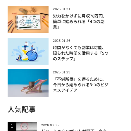
2025.01.31
労力をかけずに月収78万円、
簡単に始められる「4つの副
業」
2025.01.26
時間がなくても副業は可能、
限られた時間を活用する「5つ
のステップ」
2025.01.23
「不労所得」を得るために、
今日から始められる3つのビジ
ネスアイデア
人気記事
2026.08.05
ドローンからロボットが降下、ウク