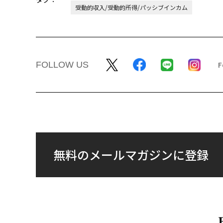
受動的収入/受動的所得/パッシブインカム
FOLLOW US
無料のメールマガジンに登録