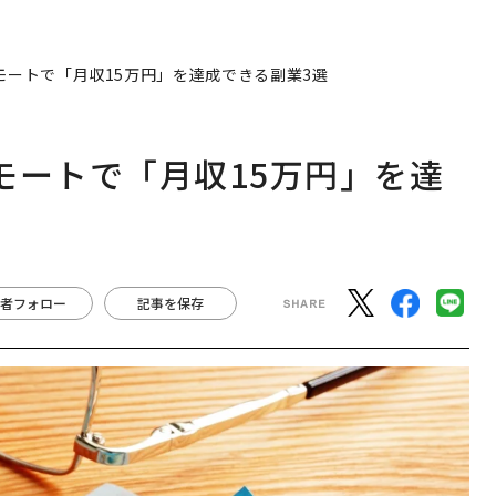
リモートで「月収15万円」を達成できる副業3選
リモートで「月収15万円」を達
者フォロー
記事を保存