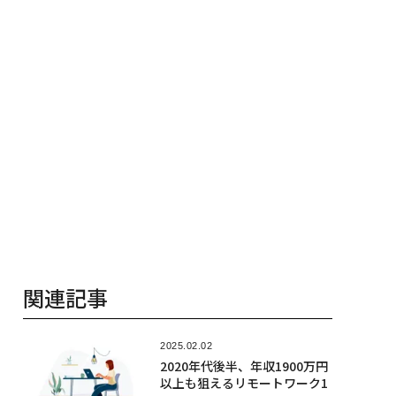
関連記事
2025.02.02
2020年代後半、年収1900万円
以上も狙えるリモートワーク1
0
2025.01.31
労力をかけずに月収78万円、
簡単に始められる「4つの副
業」
2025.01.26
時間がなくても副業は可能、
限られた時間を活用する「5つ
のステップ」