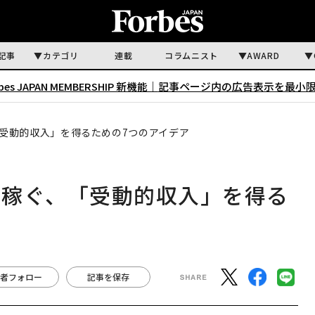
記事
カテゴリ
連載
コラムニスト
AWARD
rbes JAPAN MEMBERSHIP 新機能｜
記事ページ内の広告表示を最小
受動的収入」を得るための7つのアイデア
に稼ぐ、「受動的収入」を得る
者フォロー
記事を保存