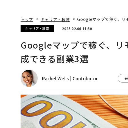
トップ
キャリア・教育
Googleマップで稼ぐ、
キャリア・教育
2025.02.06 11:30
Googleマップで稼ぐ、
成できる副業3選
Rachel Wells | Contributor
著