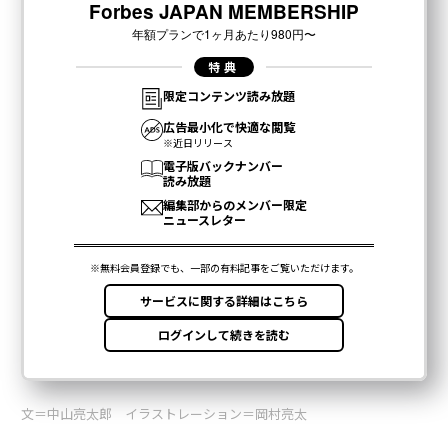
文＝中山亮太郎 イラストレーション＝岡村亮太