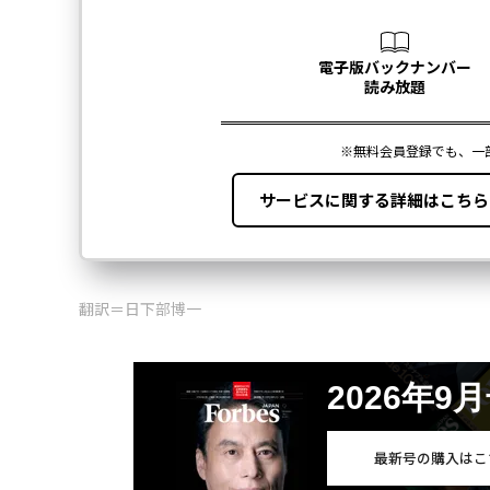
翻訳＝日下部博一
2026年9
最新号の購入はこ