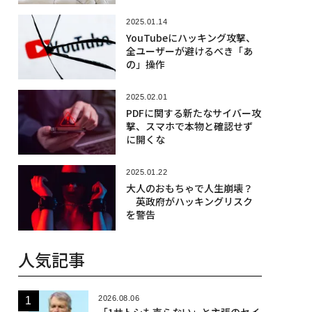
2025.01.14
YouTubeにハッキング攻撃、
全ユーザーが避けるべき「あ
の」操作
2025.02.01
PDFに関する新たなサイバー攻
撃、スマホで本物と確認せず
に開くな
2025.01.22
大人のおもちゃで人生崩壊？
英政府がハッキングリスク
を警告
人気記事
2026.08.06
「1サトシも売らない」と主張のセイ