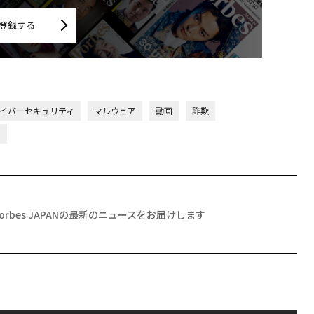
登録する
イバーセキュリティ
マルウェア
動画
詐欺
ト
Forbes JAPANの最新のニュースをお届けします