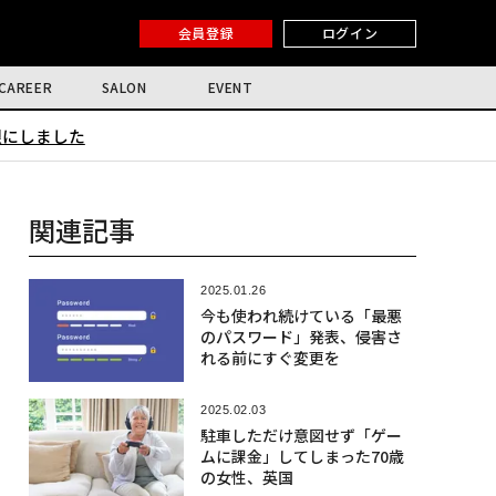
会員登録
ログイン
CAREER
SALON
EVENT
限にしました
関連記事
2025.01.26
今も使われ続けている「最悪
のパスワード」発表、侵害さ
れる前にすぐ変更を
2025.02.03
駐車しただけ意図せず「ゲー
ムに課金」してしまった70歳
の女性、英国