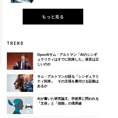
もっと見る
TREND
OpenAIサム・アルトマン「AIのシンギ
ュラリティはすでに到来した」発言は正
しいのか
サム・アルトマンが語る「シンギュラリ
ティ到来」 その主張を裏付ける証拠は
あるか
AIが書いた研究論文、学術界に問われる
「文体」と「信頼」の境界線