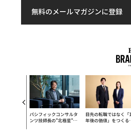
無料のメールマガジンに登録
パシフィックコンサルタ
目先の転職ではなく「1
ンツ技師長の"北極星"。
年後の価値」をつくる
災害への無力感を乗り越
─アサインの長期伴走