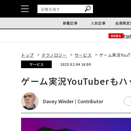
新着記事
人気記事
会員限定
Fo
NEWS
トップ
テクノロジー
サービス
ゲーム実況You
サービス
2025.02.04 16:00
ゲーム実況YouTuber
Davey Winder | Contributor