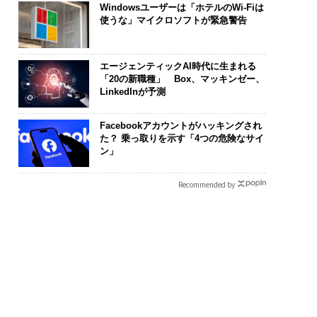
Windowsユーザーは「ホテルのWi-Fiは
使うな」マイクロソフトが緊急警告
エージェンティックAI時代に生まれる
「20の新職種」 Box、マッキンゼー、
LinkedInが予測
Facebookアカウントがハッキングされ
た？ 乗っ取りを示す「4つの危険なサイ
ン」
Recommended by