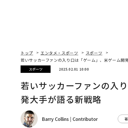
トップ
エンタメ・スポーツ
スポーツ
若いサッカーファンの入り口は「ゲーム」、米ゲーム開
スポーツ
2025.02.01 10:00
若いサッカーファンの入
発大手が語る新戦略
Barry Collins | Contributor
著