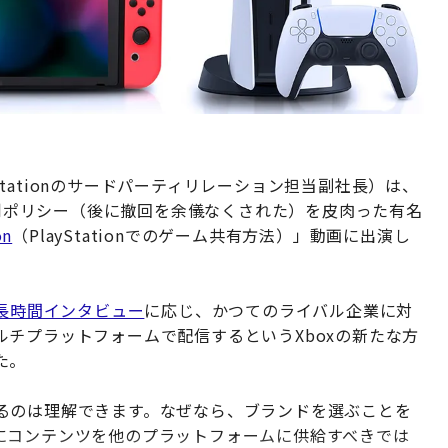
yStationのサードパーティリレーション担当副社長）は、
権利ポリシー（後に撤回を余儀なくされた）を皮肉った有名
on
（PlayStationでのゲーム共有方法）」動画に出演し
長時間インタビュー
に応じ、かつてのライバル企業に対
チプラットフォームで配信するというXboxの新たな方
た。
るのは理解できます。なぜなら、ブランドを選ぶことを
にコンテンツを他のプラットフォームに供給すべきでは