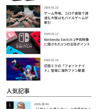
2025.01.22
ゲーム市場、コロナ直後で減
速も今後はモバイルゲームが
牽引
2025.01.17
Nintendo Switch 2予告映像
に隠された3つの注目ポイント
2025.01.15
初音ミクの『フォートナイ
ト』登場に海外ファン歓喜
人気記事
2026.08.06
「1サトシも売らない」と主張のセイ