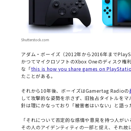
Shutterstock.com
アダム・ボーイズ（2012年から2016年までPla
かつてマイクロソフトのXbox Oneのディスク
な「
this is how you share games on PlayStati
たことがある。
それから10年後、ボーイズはGamertag Radioの
して攻撃的な姿勢を示さず、旧独占タイトルをマル
針は理にかなっており「被害者はいない」と語っ
「それについて否定的な感情や意見を持つ人がい
その人のアイデンティティの一部と捉え、それ故