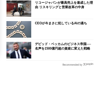
リコージャパンが最高売上を達成した理
由 リスキリングと営業改革の中身
CEOが今まさに犯しているAIの過ち
デビッド・ベッカムのビジネス帝国──
名声を1500億円超の資産に変えた戦略
Recommended by