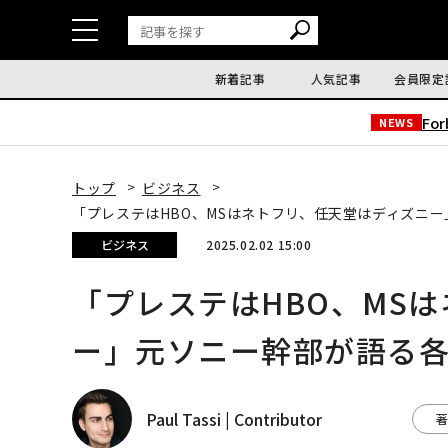
新着記事
人気記事
会員限定
Fo
NEWS
トップ
ビジネス
「プレステはHBO、MSはネトフリ、任天堂はディズニ
ビジネス
2025.02.02 15:00
「プレステはHBO、MS
ー」元ソニー幹部が語る
Paul Tassi | Contributor
著