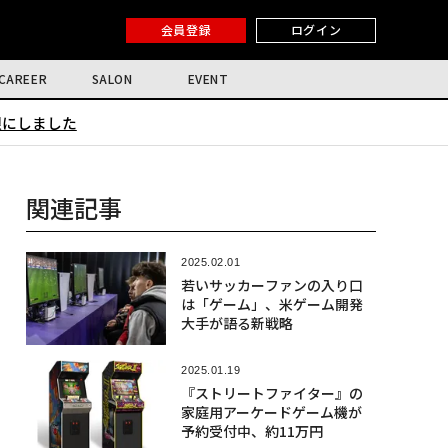
会員登録
ログイン
CAREER
SALON
EVENT
限にしました
関連記事
2025.02.01
若いサッカーファンの入り口
は「ゲーム」、米ゲーム開発
大手が語る新戦略
2025.01.19
『ストリートファイター』の
家庭用アーケードゲーム機が
予約受付中、約11万円