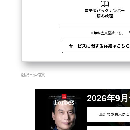
翻訳＝酒匂寛
2026年9
最新号の購入はこ