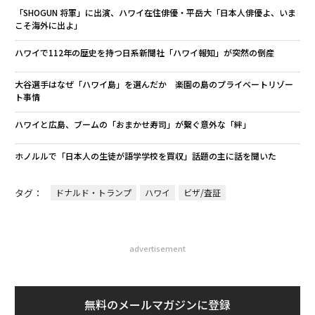
文＝岩瀬英介
2026年9月号発売中
最新号の購入はこちらから
メンバーシップに登録する