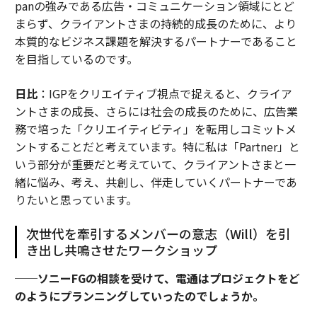
panの強みである広告・コミュニケーション領域にとど
まらず、クライアントさまの持続的成長のために、より
本質的なビジネス課題を解決するパートナーであること
を目指しているのです。
日比
：IGPをクリエイティブ視点で捉えると、クライア
ントさまの成長、さらには社会の成長のために、広告業
務で培った「クリエイティビティ」を転用しコミットメ
ントすることだと考えています。特に私は「Partner」と
いう部分が重要だと考えていて、クライアントさまと一
緒に悩み、考え、共創し、伴走していくパートナーであ
りたいと思っています。
次世代を牽引するメンバーの意志（Will）を引
き出し共鳴させたワークショップ
──ソニーFGの相談を受けて、電通はプロジェクトをど
のようにプランニングしていったのでしょうか。