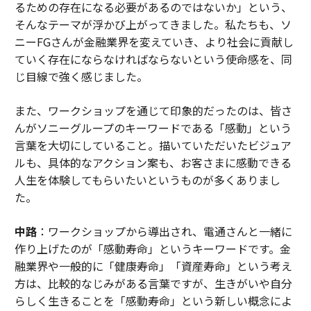
るための存在になる必要があるのではないか」という、
そんなテーマが浮かび上がってきました。私たちも、ソ
ニーFGさんが金融業界を変えていき、より社会に貢献し
ていく存在にならなければならないという使命感を、同
じ目線で強く感じました。
また、ワークショップを通じて印象的だったのは、皆さ
んがソニーグループのキーワードである「感動」という
言葉を大切にしていること。描いていただいたビジュア
ルも、具体的なアクション案も、お客さまに感動できる
人生を体験してもらいたいというものが多くありまし
た。
中路
：ワークショップから導出され、電通さんと一緒に
作り上げたのが「感動寿命」というキーワードです。金
融業界や一般的に「健康寿命」「資産寿命」という考え
方は、比較的なじみがある言葉ですが、生きがいや自分
らしく生きることを「感動寿命」という新しい概念によ