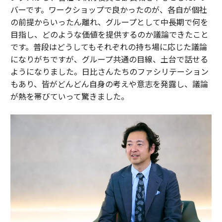
バーです。ワークショップで良かったのが、各自が個社
の前提からいったん離れ、グループとして中長期で何を
目指し、どのような価値を提供するのか議論できたこと
です。普段はどうしてもそれぞれの持ち場に応じた議論
になりがちですが、グループ共通の目線、土台で話せる
ようになりました。日比さんたちのファシリテーション
もあり、皆がどんどん自身の考えや意志を発露し、議論
が熱を帯びていって驚きました。