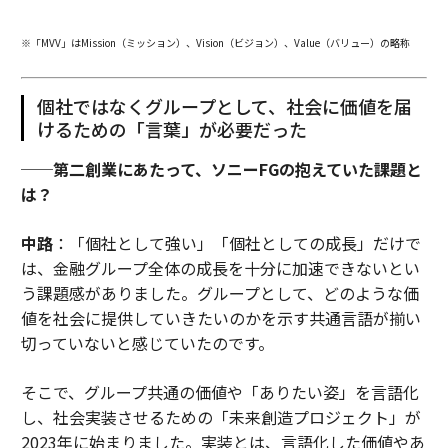
※「MVV」はMission（ミッション）、Vision（ビジョン）、Value（バリュー）の略称
個社ではなくグループとして、社会に価値を届
けるための「言葉」が必要だった
──第二創業にあたって、ソニーFGの抱えていた課題と
は？
中路
：「個社として強い」「個社としての成長」だけで
は、金融グループ全体の成長を十分に加速できないとい
う課題感がありました。グループとして、どのような価
値を社会に提供していきたいのかを示す共通言語が揃い
切っていないと感じていたのです。
そこで、グループ共通の価値や「ありたい姿」を言語化
し、社会実装させるための「未来創造プロジェクト」が
2023年に始まりました。実装とは、言語化した価値やあ