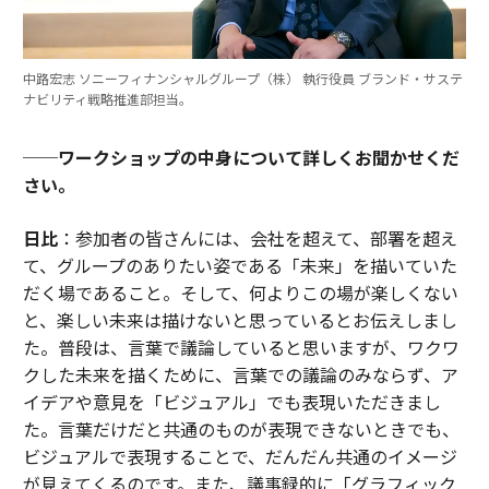
中路宏志 ソニーフィナンシャルグループ（株） 執行役員 ブランド・サステ
ナビリティ戦略推進部担当。
──ワークショップの中身について詳しくお聞かせくだ
さい。
日比
：参加者の皆さんには、会社を超えて、部署を超え
て、グループのありたい姿である「未来」を描いていた
だく場であること。そして、何よりこの場が楽しくない
と、楽しい未来は描けないと思っているとお伝えしまし
た。普段は、言葉で議論していると思いますが、ワクワ
クした未来を描くために、言葉での議論のみならず、ア
イデアや意見を「ビジュアル」でも表現いただきまし
た。言葉だけだと共通のものが表現できないときでも、
ビジュアルで表現することで、だんだん共通のイメージ
が見えてくるのです。また、議事録的に「グラフィック