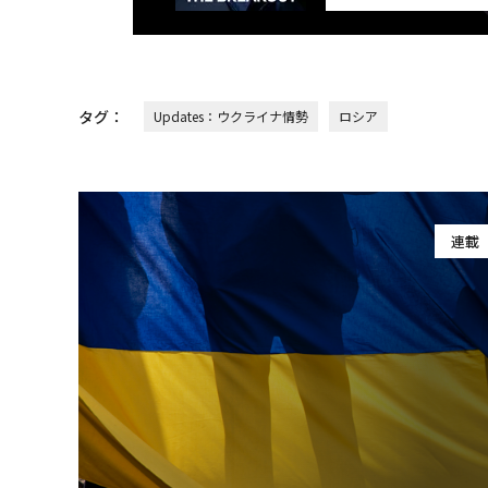
タグ：
Updates：ウクライナ情勢
ロシア
連載