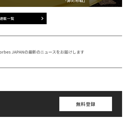
「非対称戦」
連載一覧
Forbes JAPANの最新のニュースをお届けします
無料登録