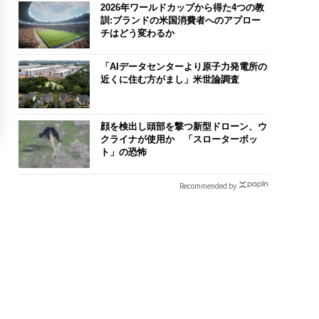
2026年ワールドカップから得た4つの教
訓:ブランドの米国消費者へのアプロー
チはどう変わるか
「AIデータセンターより原子力発電所の
近くに住む方がまし」米世論調査
顔を検出し頭部を撃つ新型ドローン、ウ
クライナが使用か 「スローターボッ
ト」の恐怖
Recommended by