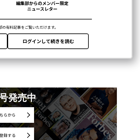
月号発売中
ちらから
登録する