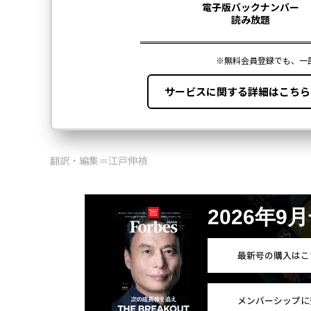
翻訳・編集＝江戸伸禎
2026年9
最新号の購入はこ
メンバーシップに