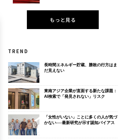
もっと見る
TREND
長時間エネルギー貯蔵、勝敗の行方はま
だ見えない
東南アジア企業が直面する新たな課題：
AI検索で「発見されない」リスク
「女性がいない」ことに多くの人が気づ
かない──最新研究が示す認知バイアス