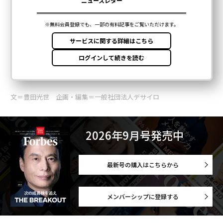
文＝豊田光世 企画・編集＝一般社団法人デサイロ
2026年9月号発売中
最新号の購入はこちらから
メンバーシップに登録する