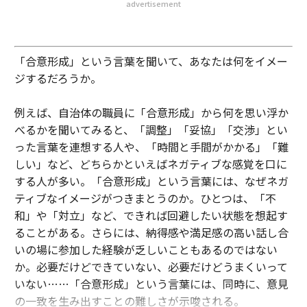
advertisement
「合意形成」という言葉を聞いて、あなたは何をイメー
ジするだろうか。
例えば、自治体の職員に「合意形成」から何を思い浮か
べるかを聞いてみると、「調整」「妥協」「交渉」とい
った言葉を連想する人や、「時間と手間がかかる」「難
しい」など、どちらかといえばネガティブな感覚を口に
する人が多い。「合意形成」という言葉には、なぜネガ
ティブなイメージがつきまとうのか。ひとつは、「不
和」や「対立」など、できれば回避したい状態を想起す
ることがある。さらには、納得感や満足感の高い話し合
いの場に参加した経験が乏しいこともあるのではない
か。必要だけどできていない、必要だけどうまくいって
いない……「合意形成」という言葉には、同時に、意見
の一致を生み出すことの難しさが示唆される。