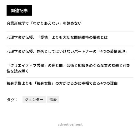
関連記事
合意形成学で「わかりあえない」を諦めない
心理学者が伝授、「愛情」よりも大切な関係維持の要素とは
心理学者が伝授、見落としてはいけないパートナーの「4つの愛情表現」
「クリエイティブ労働」の光と闇。芸術と知識をめぐる産業の課題と可能
性を読み解く
独身男性よりも「独身女性」の方がはるかに幸福である4つの理由
タグ：
ジェンダー
恋愛
advertisement