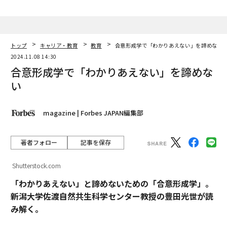
トップ
キャリア・教育
教育
合意形成学で「わかりあえない」を諦めない
2024.11.08 14:30
合意形成学で「わかりあえない」を諦めな
い
magazine | Forbes JAPAN編集部
著者フォロー
記事を保存
Shutterstock.com
「わかりあえない」と諦めないための「合意形成学」。
新潟大学佐渡自然共生科学センター教授の豊田光世が読
み解く。