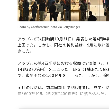
Photo by Costfoto/NurPhoto via Getty Images
アップルが米国時間10月31日に発表した第4四
上回った。しかし、同社の純利益は、9月に欧州
少した。
アップルの第4四半期における収益は949億ドル（
14兆3870億円）を上回った。EPS（1株あたり
で、市場予想の1.60ドルを上回った。しかし、追
同社の収益は、前年同期比で4％増加し、営業利益
億3600万ドル（約2兆2400億円）に落ち込んだ。