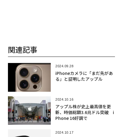
関連記事
2024.09.28
iPhoneカメラに「まだ先があ
る」と証明したアップル
2024.10.16
アップル株が史上最高値を更
新、時価総額3.6兆ドル突破 i
Phone 16好調で
2024.10.17