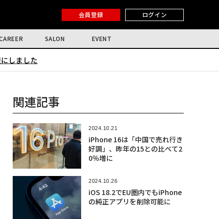
会員登録
ログイン
CAREER
SALON
EVENT
限にしました
関連記事
2024.10.21
iPhone 16は「中国で売れ行き
好調」、昨年の15との比べて2
0％増に
2024.10.26
iOS 18.2でEU圏内でもiPhone
の純正アプリを削除可能に