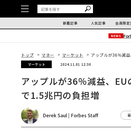
新着記事
人気記事
会員限定
Fo
NEWS
トップ
マネー
マーケット
アップルが36％減益
マーケット
2024.11.01 12:30
アップルが36％減益、E
で1.5兆円の負担増
Derek Saul | Forbes Staff
著