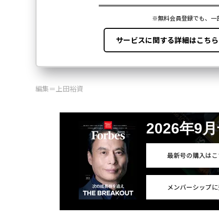
編集＝上田裕資
2026年9
最新号の購入はこ
メンバーシップに