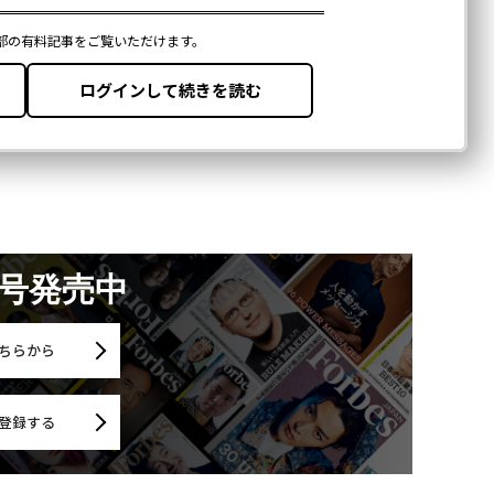
月号発売中
ちらから
登録する