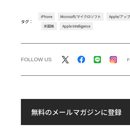
iPhone
Microsoft/マイクロソフト
Apple/アッ
タグ：
米国株
Apple Intelligence
FOLLOW US
無料のメールマガジンに登録