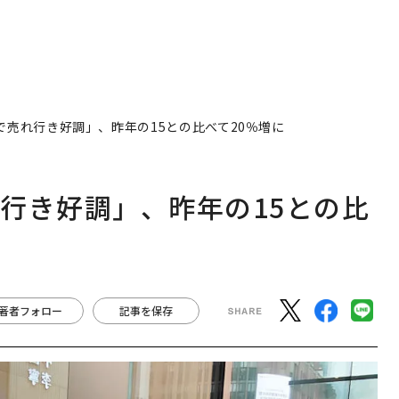
中国で売れ行き好調」、昨年の15との比べて20％増に
売れ行き好調」、昨年の15との比
著者フォロー
記事を保存