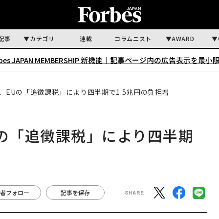
記事
カテゴリ
連載
コラムニスト
AWARD
rbes JAPAN MEMBERSHIP 新機能｜
記事ページ内の広告表示を最小
、EUの「追徴課税」により四半期で1.5兆円の負担増
Uの「追徴課税」により四半期
者フォロー
記事を保存