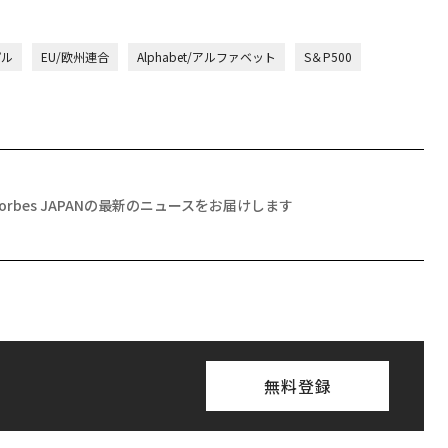
プル
EU/欧州連合
Alphabet/アルファベット
S＆P500
Forbes JAPANの最新のニュースをお届けします
無料登録