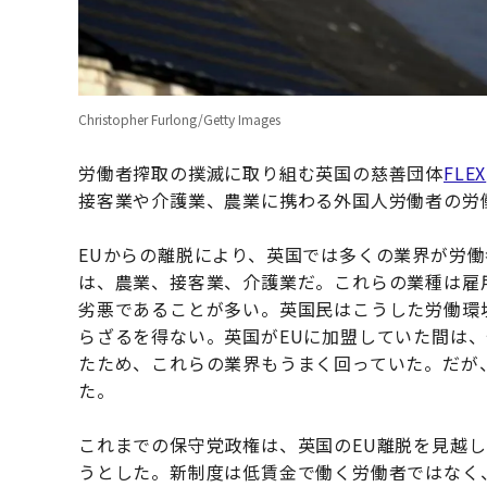
Christopher Furlong/Getty Images
労働者搾取の撲滅に取り組む英国の慈善団体
FLEX
接客業や介護業、農業に携わる外国人労働者の労
EUからの離脱により、英国では多くの業界が労
は、農業、接客業、介護業だ。これらの業種は雇
劣悪であることが多い。英国民はこうした労働環
らざるを得ない。英国がEUに加盟していた間は
たため、これらの業界もうまく回っていた。だが、
た。
これまでの保守党政権は、英国のEU離脱を見越
うとした。新制度は低賃金で働く労働者ではなく