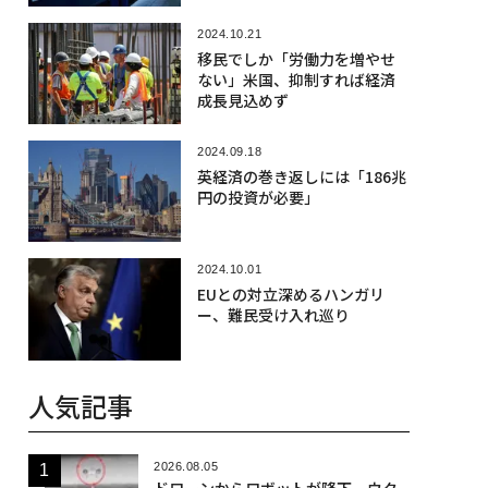
2024.10.21
移民でしか「労働力を増やせ
ない」米国、抑制すれば経済
成長見込めず
2024.09.18
英経済の巻き返しには「186兆
円の投資が必要」
2024.10.01
EUとの対立深めるハンガリ
ー、難民受け入れ巡り
人気記事
2026.08.05
ドローンからロボットが降下、ウク