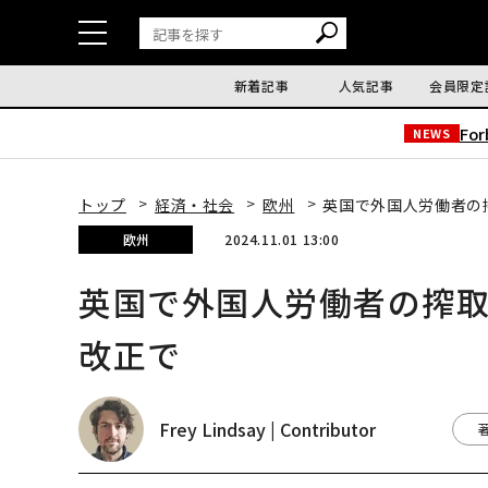
新着記事
人気記事
会員限定
Fo
NEWS
トップ
経済・社会
欧州
英国で外国人労働者の
欧州
2024.11.01 13:00
英国で外国人労働者の搾取
改正で
Frey Lindsay | Contributor