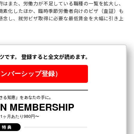
府はまた、労働力が不足している職種の一覧を拡大し、
簡素化したほか、臨時季節労働者向けのビザ（査証）も
懸念し、就労ビザ取得に必要な最低賃金を大幅に引き上