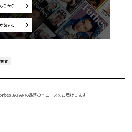
ちらから
登録する
労働者
Forbes JAPANの最新のニュースをお届けします