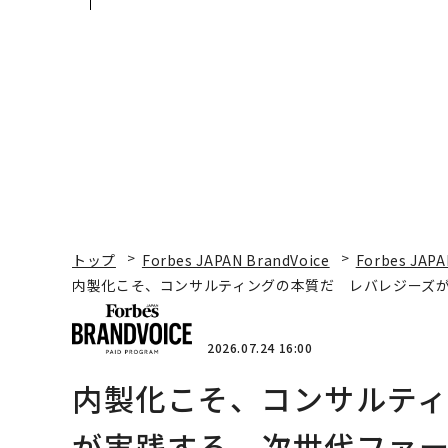
ジーズが実践する、次世
変えたのか──産総研
代ファームの全貌
月島JFEアクアソリュ
ションの10年
トップ
Forbes JAPAN BrandVoice
Forbes JAPA
内製化こそ、コンサルティングの本質だ レバレジーズ
2026.07.24 16:00
内製化こそ、コンサルテ
が実践する、次世代ファ