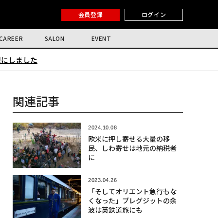
会員登録
ログイン
CAREER
SALON
EVENT
限にしました
関連記事
2024.10.08
欧米に押し寄せる大量の移
民、しわ寄せは地元の納税者
に
2023.04.26
「そしてオリエント急行もな
くなった」ブレグジットの余
波は英鉄道旅にも