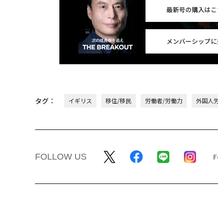
最新号の購入はこ
メンバーシップに
タグ：
イギリス
移住/移民
労働者/労働力
外国人
FOLLOW US