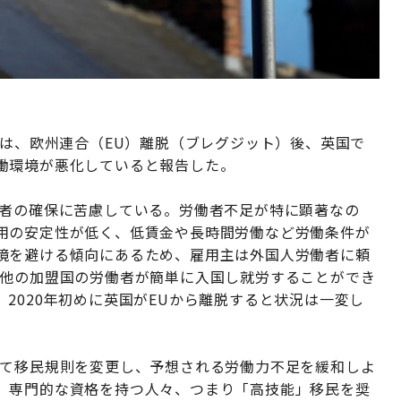
は、欧州連合（EU）離脱（ブレグジット）後、英国で
働環境が悪化していると報告した。
働者の確保に苦慮している。労働者不足が特に顕著なの
用の安定性が低く、低賃金や長時間労働など労働条件が
境を避ける傾向にあるため、雇用主は外国人労働者に頼
、他の加盟国の労働者が簡単に入国し就労することができ
2020年初めに英国がEUから離脱すると状況は一変し
して移民規則を変更し、予想される労働力不足を緩和しよ
、専門的な資格を持つ人々、つまり「高技能」移民を奨