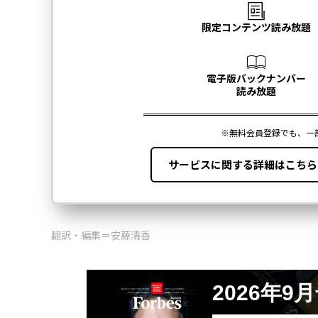
翻訳・編集＝安藤清香
2026年9