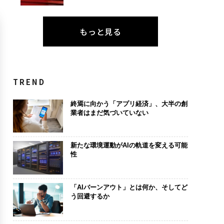
もっと見る
TREND
終焉に向かう「アプリ経済」、大半の創
業者はまだ気づいていない
新たな環境運動がAIの軌道を変える可能
性
「AIバーンアウト」とは何か、そしてど
う回避するか