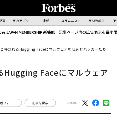
記事
カテゴリ
連載
コラムニスト
AWARD
rbes JAPAN MEMBERSHIP 新機能｜
記事ページ内の広告表示を最小
b」と呼ばれるHugging Faceにマルウェアを仕込むハッカーたち
Hugging Faceにマルウェア
者フォロー
記事を保存