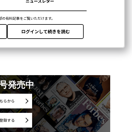
月号発売中
ちらから
登録する