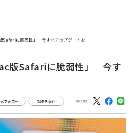
版Safariに脆弱性」 今すぐアップデートを
c版Safariに脆弱性」 今す
著者フォロー
記事を保存