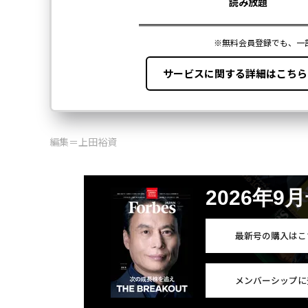
編集＝上田裕資
2026年9
最新号の購入はこ
メンバーシップに