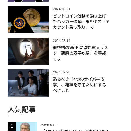
2024.10.21
ビットコイン価格を釣り上げ
たハッカー逮捕、米SECの「ア
カウント乗っ取り」で
2024.08.14
航空機のWi-Fiに潜む重大リス
ク「悪魔の双子攻撃」を警戒
せよ
2024.09.25
恐るべき「4つのサイバー攻
撃」、組織を守るためにする
べきこと
人気記事
2026.08.06
「1サトシも売らない」と主張のセイ