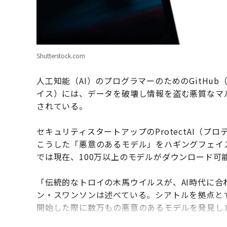
Shutterstock.com
人工知能（AI）のプログラマーのためのGitHub（
イス）には、データを破壊し情報を盗む悪質なマ
されている。
セキュリティスタートアップのProtectAI（
こうした「悪意のあるモデル」をハギングフェイ
では現在、100万以上のモデルがダウンロード可
「伝統的なトロイの木馬ウイルスが、AI時代に合わせ
ン・スワンソンは述べている。シアトルを拠点と
開始した際に数万もの悪意のあるモデルを発見し