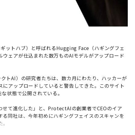
ギットハブ）と呼ばれるHugging Face（ハギングフェ
ルウェアが仕込まれた数万ものAIモデルがアップロード
プロテクトAI）の研究者たちは、数カ月にわたり、ハッカーが
スにアップロードしていると警告してきた。このサイト
能な状態で公開されている。
て進化した」と、ProtectAIの創業者でCEOのイア
する同社は、今年初めにハギングフェイスのスキャンを
た。