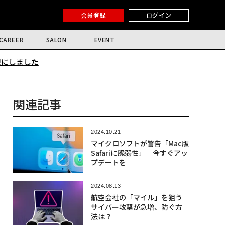
会員登録
ログイン
CAREER
SALON
EVENT
限にしました
関連記事
2024.10.21
マイクロソフトが警告「Mac版
Safariに脆弱性」 今すぐアッ
プデートを
2024.08.13
航空会社の「マイル」を狙う
サイバー攻撃が急増、防ぐ方
法は？