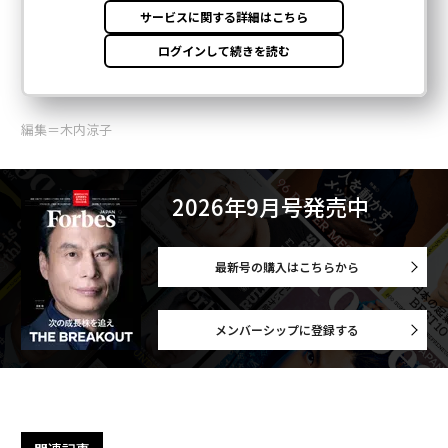
編集＝木内涼子
2026年9月号発売中
最新号の購入はこちらから
メンバーシップに登録する