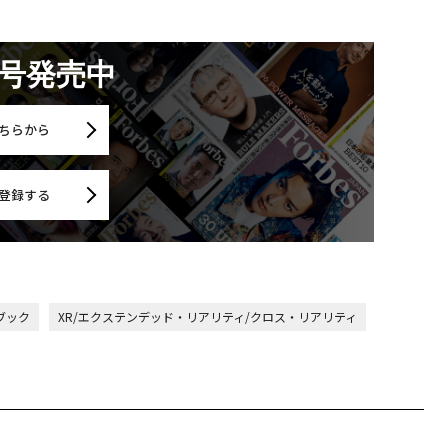
月号発売中
ちらから
登録する
スブック
XR/エクステンデッド・リアリティ/クロス・リアリティ