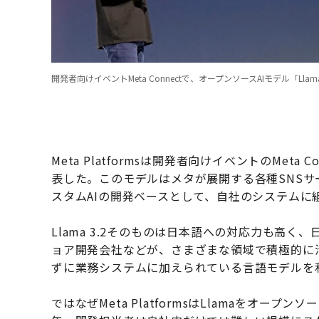
開発者向けイベントMeta Connectで、オープンソースAIモデル「Llam
Meta Platformsは開発者向けイベントのMeta 
表した。このモデルはメタが展開する各種SNS
スタムAIの開発ベースとして、自社のシステムに
Llama 3.2そのものは日本語への対応力も高
ョア開発会社などが、さまざまな領域で積極的に活
ずに業務システムに加えられている言語モデルを
ではなぜMeta PlatformsはLlamaをオ