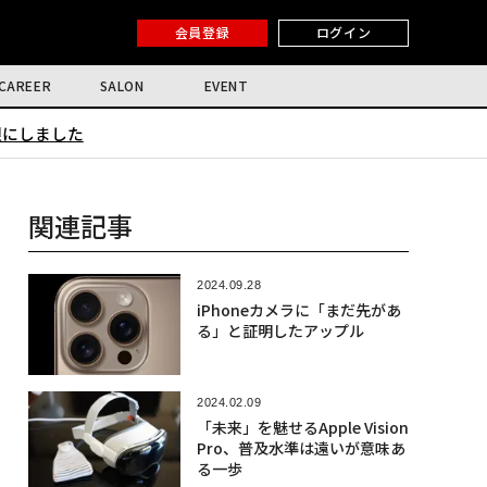
会員登録
ログイン
CAREER
SALON
EVENT
限にしました
関連記事
2024.09.28
iPhoneカメラに「まだ先があ
る」と証明したアップル
2024.02.09
「未来」を魅せるApple Vision
Pro、普及水準は遠いが意味あ
る一歩