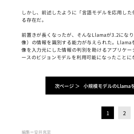
しかし、前述したように「言語モデルを応用した
る存在だ。
前置きが長くなったが、そんなLlamaが3.2に
像）の情報を識別する能力が与えられた。Llam
像を入力元にした情報の判別を助けるアプリケー
ースのビジョンモデルを利用可能になったことに
次ページ ＞
小規模モデルのLlam
1
2
編集＝安井克至