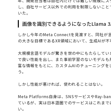
年、開発担当者は自社内だけでは難しい規模にス
し、自社サービス以外での利用を制限しないこと
いた。
画像を識別できるようになったLlama 3
しかし今年のMeta Connectを見渡すと、
の大きな目標であるXR領域において、生成AIが
大規模言語モデルが驚きを世の中にもたらしていた頃、
で良い性能を出し、また事前学習のないモデルも
富な情報をもとに、カスタムAIのチューニング
う。
しかし性能が悪ければ、使われることはない。
Meta Platforms自身は、SNSサービスやRay
ているが、実は日本語圏でのサービスはこれまで
い。