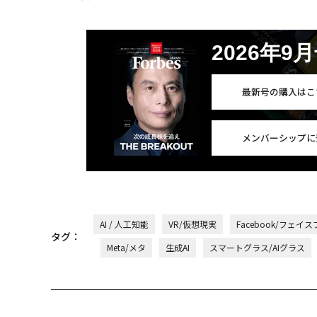
2026年9
最新号の購入はこ
メンバーシップに
AI / 人工知能
VR/仮想現実
Facebook/フェイ
タグ：
Meta/メタ
生成AI
スマートグラス/AIグラス