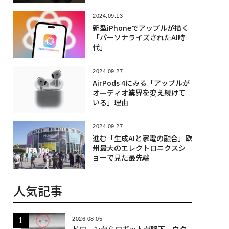
2024.09.13
新型iPhoneでアップルが描く
「パーソナライズされたAI時
代」
2024.09.27
AirPods 4にみる「アップルが
オーディオ業界を変え続けて
いる」理由
2024.09.27
進む「生成AIと家電の融合」欧
州最大のエレクトロニクスシ
ョーで見た最先端
人気記事
2026.08.05
ドローンからロボットが降下、ウク