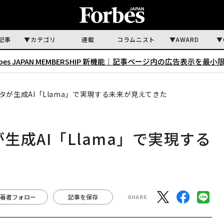
記事
カテゴリ
連載
コラムニスト
AWARD
rbes JAPAN MEMBERSHIP 新機能｜
記事ページ内の広告表示を最小
メタが生成AI「Llama」で実現する未来が見えてきた
生成AI「Llama」で実現する
著者フォロー
記事を保存