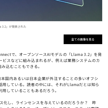
a 3.2」が発表された
全ての画像を見る
Connectで、オープンソースAIモデルの「Llama 3.2」を発
サービスなどに組み込まれるが、例えば業務システムのカ
組み込むこともできる。
く、日本国内あるいは日本企業が外注することの多いオフシ
用している。読者の中には、それがLlamaだとは知ら
利用していることもあるだろう。
ープンソース化し、ラインセンスを与えているのだろうか？ 昨