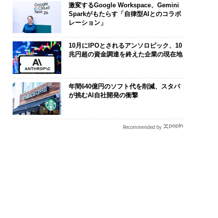
激変するGoogle Workspace、Gemini
Sparkがもたらす「自律型AIとのコラボ
レーション」
10月にIPOとされるアンソロピック、10
兆円超の資金調達を終えた企業の現在地
年間640億円のソフト代を削減、スタバ
が挑むAI自社開発の衝撃
Recommended by