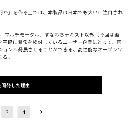
何か」を作る上では、本製品は日本でも大いに注目され
なり、マルチモーダル、すなわちテキスト以外（今回は画
aを基礎に開発を検討しているユーザー企業にとって、画
ションへ発展させることができる、高性能なオープンソ
なる。
aを開発した理由
3
4