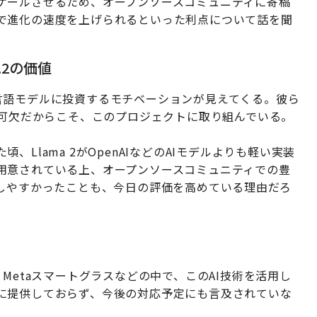
ケールさせるため、オープンソースコミュニティに寄稿
で進化の速度を上げられるといった利点について話を聞
.2の価値
同社が言語モデルに投資するモチベーションが見えてくる。彼ら
不可欠だからこそ、このプロジェクトに取り組んでいる。
Llama 2がOpenAIなどのAIモデルよりも軽い実装
用意されている上、オープンソースコミュニティでの豊
をしやすかったことも、今日の評価を高めている理由だろ
-ban Metaスマートグラスなどの中で、このAI技術を活用し
に提供しておらず、今後の対応予定にも言及されていな