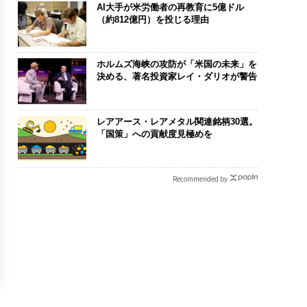
AI大手が米労働者の再教育に5億ドル
（約812億円）を投じる理由
ホルムズ海峡の攻防が「米国の未来」を
決める、著名投資家レイ・ダリオが警告
レアアース・レアメタル関連銘柄30選。
「国策」への貢献度見極めを
Recommended by