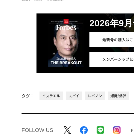
2026年9
最新号の購入はこ
メンバーシップに
タグ：
イスラエル
スパイ
レバノン
爆発/爆弾
FOLLOW US