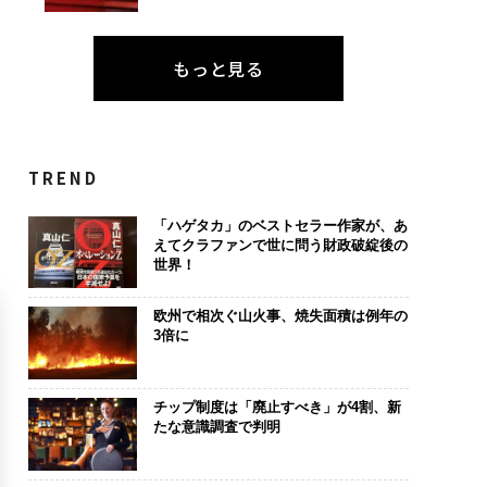
もっと見る
TREND
「ハゲタカ」のベストセラー作家が、あ
えてクラファンで世に問う財政破綻後の
世界！
欧州で相次ぐ山火事、焼失面積は例年の
3倍に
チップ制度は「廃止すべき」が4割、新
たな意識調査で判明