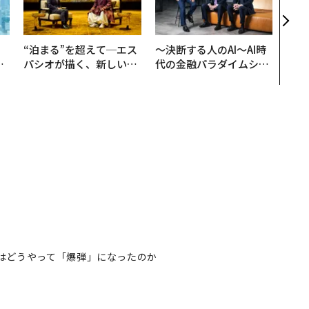
タマ
を徹
。
“泊まる”を超えて─エス
〜決断する人のAI〜AI時
と
パシオが描く、新しい日
代の金融パラダイムシフ
語
本のラグジュアリー（中
ト、「超個別化」の核心
値
編）
【MUFG×ウェルスナビ
×PwC】
はどうやって「爆弾」になったのか