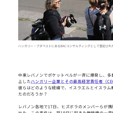
ハンガリー・ブダペストにあるBACコンサルティングとして登記された物件（Jakub P
中東レバノンでポケットベルが一斉に爆発し、多
上した
ハンガリー企業とその最高経営責任者（CE
彼らはどのような経緯で、イスラエルとイスラム
たのだろうか？
レバノン各地で17日、ヒズボラのメンバーらが
出た。この事件は、翌18日に起きた無線機の一