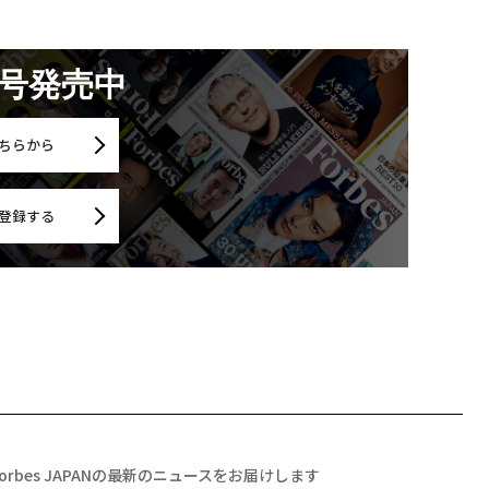
月号発売中
ちらから
登録する
Forbes JAPANの最新のニュースをお届けします