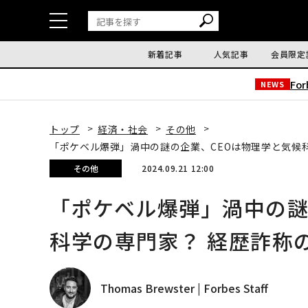
新着記事
人気記事
会員限定
Fo
NEWS
トップ
経済・社会
その他
「ポケベル爆弾」渦中の謎の企業、CEOは物理学と気候
その他
2024.09.21 12:00
「ポケベル爆弾」渦中の謎
科学の専門家？ 経歴詐称
Thomas Brewster | Forbes Staff