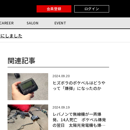
会員登録
ログイン
CAREER
SALON
EVENT
限にしました
関連記事
2024.09.20
ヒズボラのポケベルはどうや
って「爆弾」になったのか
2024.09.19
レバノンで無線機が一斉爆
発、14人死亡 ポケベル爆発
の翌日 太陽光発電機も爆発