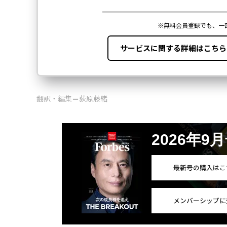
翻訳・編集＝荻原藤緒
2026年9
最新号の購入はこ
メンバーシップに