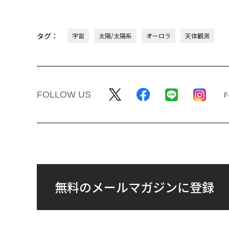
タグ：
宇宙
太陽/太陽系
オーロラ
天体観測
FOLLOW US
無料のメールマガジンに登録