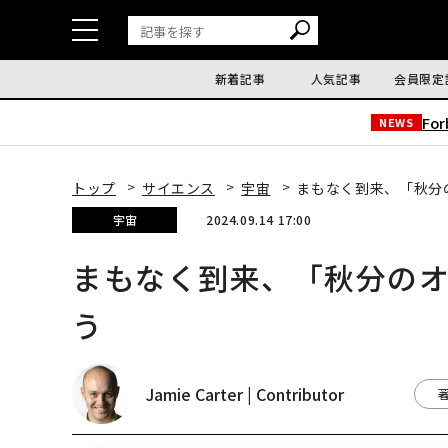
新着記事
人気記事
会員限定
Fo
NEWS
トップ
サイエンス
宇宙
まもなく到来、「秋
宇宙
2024.09.14 17:00
まもなく到来、「秋分の
う
Jamie Carter | Contributor