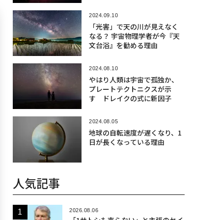
2024.09.10
「光害」で天の川が見えなく
なる？ 宇宙物理学者が今『天
文台浴』を勧める理由
2024.08.10
やはり人類は宇宙で孤独か、
プレートテクトニクスが示
す ドレイクの式に新因子
2024.08.05
地球の自転速度が遅くなり、1
日が長くなっている理由
人気記事
2026.08.06
「1サトシも売らない」と主張のセイ