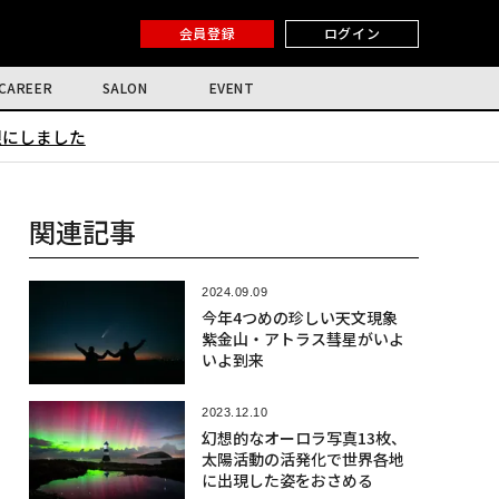
会員登録
ログイン
CAREER
SALON
EVENT
限にしました
関連記事
2024.09.09
今年4つめの珍しい天文現象
紫金山・アトラス彗星がいよ
いよ到来
2023.12.10
幻想的なオーロラ写真13枚、
太陽活動の活発化で世界各地
に出現した姿をおさめる