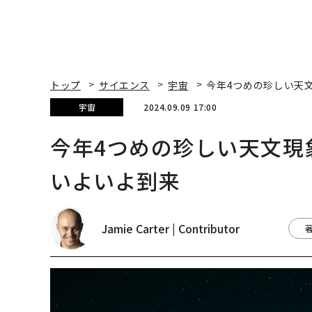
トップ
サイエンス
宇宙
今年4つめの珍しい天
宇宙
2024.09.09 17:00
今年4つめの珍しい天文現
いよいよ到来
Jamie Carter | Contributor