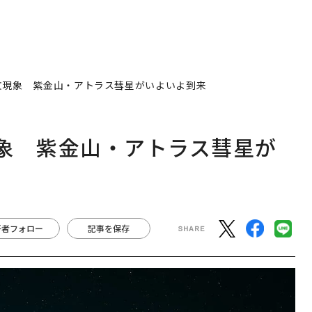
文現象 紫金山・アトラス彗星がいよいよ到来
象 紫金山・アトラス彗星が
著者フォロー
記事を保存