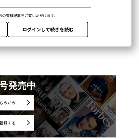
月号発売中
ちらから
登録する