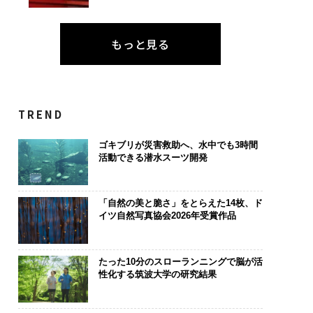
もっと見る
TREND
ゴキブリが災害救助へ、水中でも3時間
活動できる潜水スーツ開発
「自然の美と脆さ」をとらえた14枚、ド
イツ自然写真協会2026年受賞作品
たった10分のスローランニングで脳が活
性化する筑波大学の研究結果