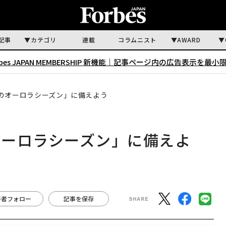
記事
カテゴリ
連載
コラムニスト
AWARD
rbes JAPAN MEMBERSHIP 新機能｜
記事ページ内の広告表示を最小
分のオーロラシーズン」に備えよう
オーロラシーズン」に備えよ
著者フォロー
記事を保存