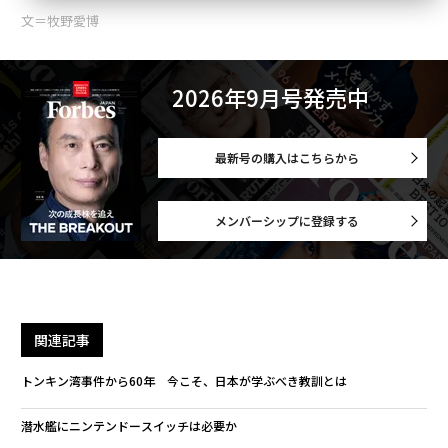
文＝牧野愛博
2026年9月号発売中
最新号の購入はこちらから
メンバーシップに登録する
関連記事
トンキン湾事件から60年 今こそ、日本が学ぶべき教訓とは
潜水艦にニンテンドースイッチは必要か