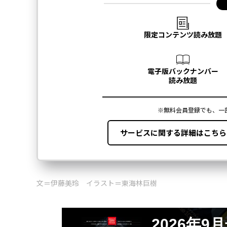
文＝伊藤美玲 イラスト＝東海林巨樹
2026年9