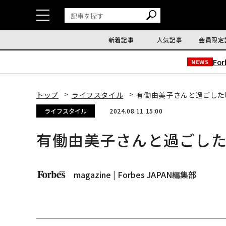
新着記事
人気記事
会員限定
Fo
NEWS
トップ
ライフスタイル
有働由美子さんと過ごした
ライフスタイル
2024.08.11 15:00
有働由美子さんと過ごし
magazine | Forbes JAPAN編集部