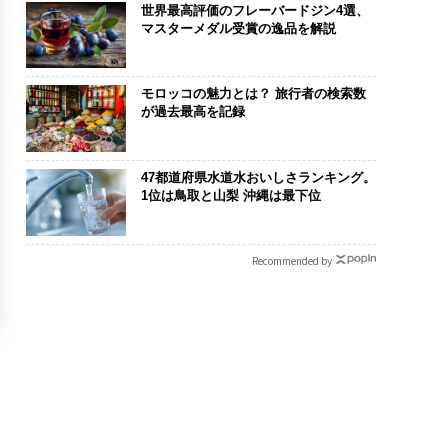
世界最高評価のフレーバードジン4選、
マスターメダル受賞の逸品を解説
モロッコの魅力とは？ 旅行者の検索数
が過去最高を記録
47都道府県水道水おいしさランキング。
1位は鳥取と山梨 沖縄は最下位
Recommended by