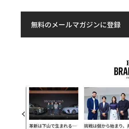
無料のメールマガジンに登録
革新は下山で生まれる─
挑戦は個から始まり、