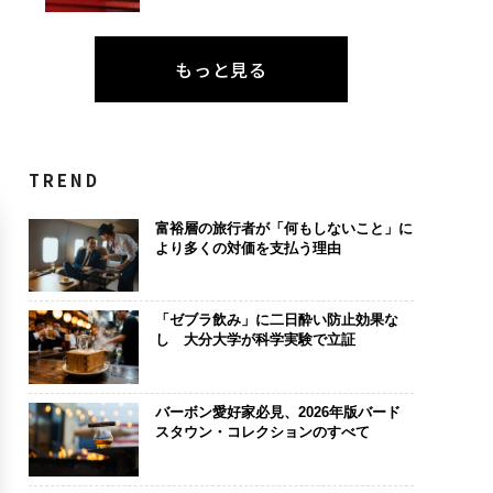
もっと見る
TREND
富裕層の旅行者が「何もしないこと」に
より多くの対価を支払う理由
「ゼブラ飲み」に二日酔い防止効果な
し 大分大学が科学実験で立証
バーボン愛好家必見、2026年版バード
スタウン・コレクションのすべて