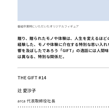
番組卒業時にいただいたオリジナルフィギュア
贈り、贈られたモノや体験は、人生を変えるほど
経験した、モノや体験に介在する特別な思い入れ
響を及ぼしたであろう「GIFT」の逸話には人間
は異なる、特別な関係だ。
THE GIFT #14
辻 愛沙子
arca 代表取締役社長
･･････････････････････････････････････････