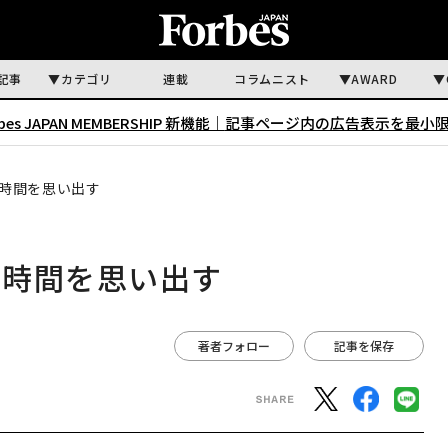
記事
カテゴリ
連載
コラムニスト
AWARD
rbes JAPAN MEMBERSHIP 新機能｜
記事ページ内の広告表示を最小
時間を思い出す
た時間を思い出す
著者フォロー
記事を保存