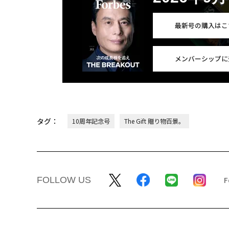
最新号の購入はこ
メンバーシップに
タグ：
10周年記念号
The Gift 贈り物百景。
FOLLOW US