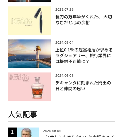
2023.07.28
長刀の万年筆がくれた、 大切
なむだと心の余裕
2024.08.04
上位0.1％の超富裕層が求める
ラグジュアリー、旅行業界に
は提供不可能に？
2024.06.08
デキャンタに刻まれた門出の
日と仲間の思い
人気記事
2026.08.06
「1サトシも売らない」と主張のセイ