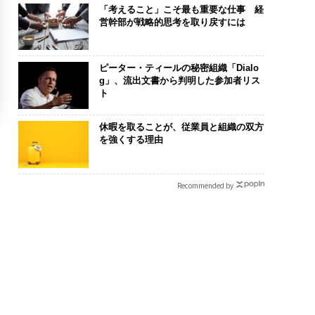
「考えること」こそ最も重要な仕事 経
営幹部が戦略的思考を取り戻すには
ピーター・ティールの秘密組織「Dialo
g」、流出文書から判明した参加者リス
ト
休暇を取ることが、従業員と組織の双方
を強くする理由
Recommended by