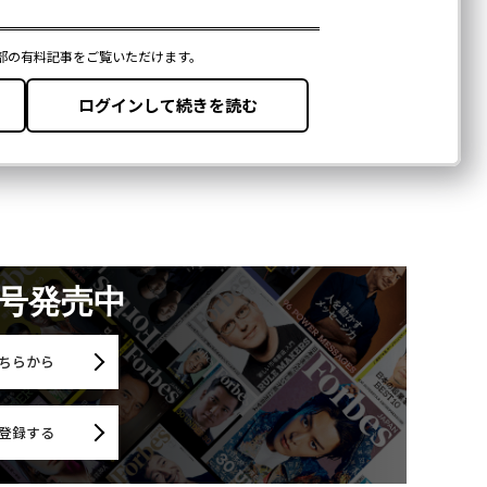
月号発売中
ちらから
登録する