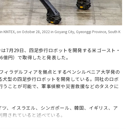
in KINTEX, on October 28, 2022 in Goyang City, Gyeonggi Province, South K
ンは7月29日、四足歩行ロボットを開発する米ゴースト・
66億円）で取得したと発表した。
、フィラデルフィアを拠点とするペンシルベニア大学発の
る犬型の四足歩行ロボットを開発している。同社のロボ
行うことが可能で、軍事偵察や災害救援などのタスクに
イツ、イスラエル、シンガポール、韓国、イギリス、ア
利用されていると述べている。