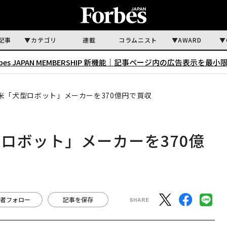
記事
カテゴリ
連載
コラムニスト
AWARD
rbes JAPAN MEMBERSHIP 新機能｜
記事ページ内の広告表示を最小
米「犬型ロボット」メーカーを370億円で買収
ロボット」メーカーを370億
者フォロー
記事を保存