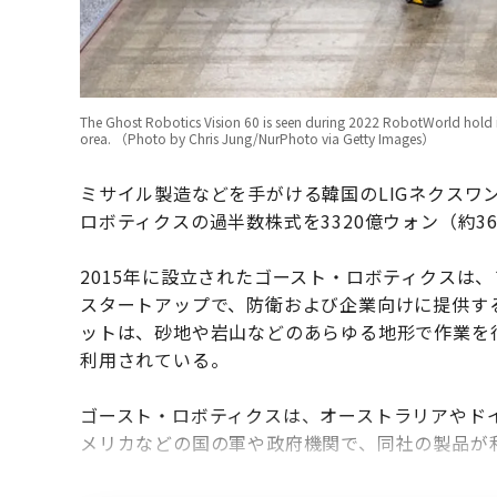
The Ghost Robotics Vision 60 is seen during 2022 RobotWorld hold 
orea. （Photo by Chris Jung/NurPhoto via Getty Images）
ミサイル製造などを手がける韓国のLIGネクスワ
ロボティクスの過半数株式を3320億ウォン（約3
2015年に設立されたゴースト・ロボティクスは
スタートアップで、防衛および企業向けに提供す
ットは、砂地や岩山などのあらゆる地形で作業を
利用されている。
ゴースト・ロボティクスは、オーストラリアやド
メリカなどの国の軍や政府機関で、同社の製品が