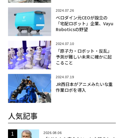
2024.07.26
ベロダイン元CEOが設立の
「宅配ロボット」企業、Vayu
Roboticsの野望
2024.07.10
「原子力・ロボット・反乱」
予測が難しい未来に確かに起
こること
2024.07.19
JR西日本がアニメみたいな重
作業ロボを導入
人気記事
2026.08.06