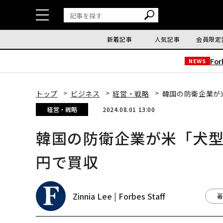
新着記事
人気記事
会員限定
Fo
NEWS
トップ
ビジネス
経営・戦略
韓国の防衛企業が
経営・戦略
2024.08.01 13:00
韓国の防衛企業が米「犬型
円で買収
Zinnia Lee | Forbes Staff
著