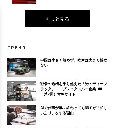
もっと見る
TREND
中国は小さく始めず、欧米は大きく始め
ない
戦争の危機を乗り越えた「光のディープ
テック」━━ブレイクスルー企業100
（第2回）オキサイド
AIで仕事が早く終わっても66％が「忙し
いふり」をする理由