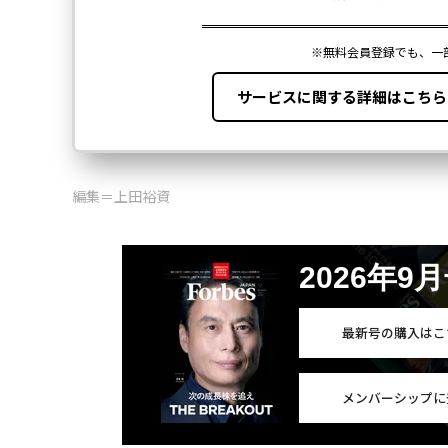
編集＝上田裕資
2026年9
最新号の購入はこ
メンバーシップに