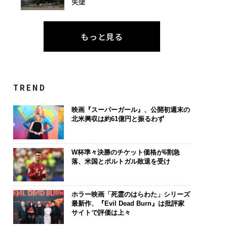
失墜
もっと見る
TREND
映画『スーパーガール』、公開初週末の
北米興収は約61億円と振るわず
W杯準々決勝のチケット価格が6割急
落、米国とポルトガル敗退を受け
ホラー映画「死霊のはらわた」シリーズ
最新作、『Evil Dead Burn』は批評家
サイトで評価は上々