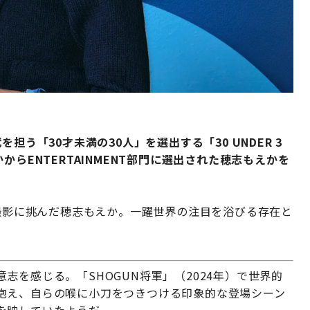
を担う「30才未満の30人」を選出する「30 UNDER 3
らENTERTAINMENT部門に選出された穂志もえかを
の撮影に挑んだ穂志もえか。一躍世界の注目を浴びる存在と
志を感じる。「SHOGUN将軍」（2024年）で世界的
抱え、自らの喉に小刀をつきつける印象的な登場シーン