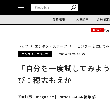
新着記事
人気記事
会員限定
Fo
NEWS
トップ
エンタメ・スポーツ
「自分を一度試してみ
エンタメ・スポーツ
2024.08.26 09:55
「自分を一度試してみよ
び：穂志もえか
magazine | Forbes JAPAN編集部