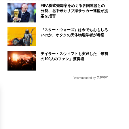
FIFA株式売却案をめぐる各国連盟との
分裂、北中米カリブ海サッカー連盟が提
案を拒否
『スター・ウォーズ』は今でもおもしろ
いのか、オタクの天体物理学者が考察
テイラー・スウィフトも実践した「最初
の100人のファン」獲得術
Recommended by