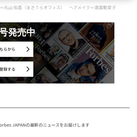
グ＝丸山 佑香（まきうらオフィス） ヘアメイク＝渡嘉敷愛子
月号発売中
ちらから
登録する
Forbes JAPANの最新のニュースをお届けします