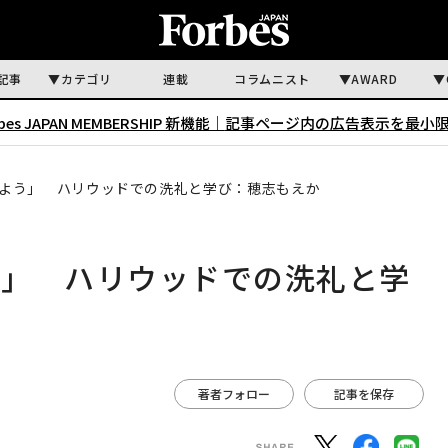
記事
カテゴリ
連載
コラムニスト
AWARD
rbes JAPAN MEMBERSHIP 新機能｜
記事ページ内の広告表示を最小
よう」 ハリウッドでの洗礼と学び：穂志もえか
う」 ハリウッドでの洗礼と学
著者フォロー
記事を保存