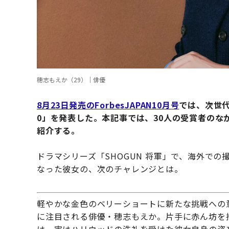
穂志もえか（29）｜俳優
8月23日発売のForbesJAPAN10月号
では、次世代
0」を発表した。本記事では、30人の受賞者のなかか
紹介する。
ドラマシリーズ「SHOGUN 将軍」で、海外で
なった彼女の、次のチャレンジとは。
軽やかな金色のベリーショートに新たな挑戦への意
に注目される俳優・穂志もえか。片手に赤ん坊を