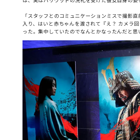
は、実はハリウッドの洗礼を受けた彼女自身の姿
「スタッフとのコミュニケーションミスで撮影直
入り、はいと赤ちゃんを渡されて『え？ カメラ
った。集中していたのでなんとかなったんだと思