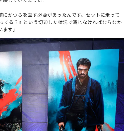
を映していたようだ。
前にかつらを直す必要があったんです。セットに走って
回ってる？』という切迫した状況で演じなければならなか
います」