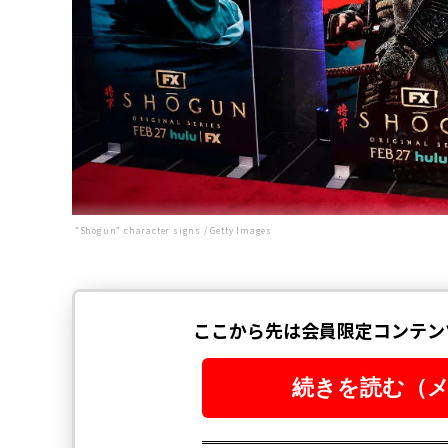
"Shogun" character signs / Getty Images