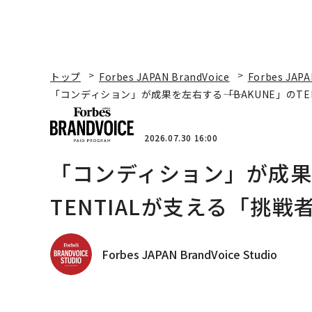
トップ
Forbes JAPAN BrandVoice
Forbes JAPA
「コンディション」が成果を左右する――「BAKUNE」のT
2026.07.30 16:00
「コンディション」が成果を
TENTIALが支える「挑戦
Forbes JAPAN BrandVoice Studio