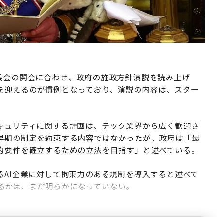
の議会の開会に合わせ、政府の施政方針演説を読み上げ
を迎えるのが慣例となっており、演説の内容は、スター
セキュリティに関する計画は、テック業界から広く歓迎さ
の早期の制定を約束する内容ではなかったが、政府は「最
法的要件を確立するための立法を目指す」と述べている。
るAI企業に対して拘束力のある規制を導入すると述べて
るかは、まだ明らかになっていない。