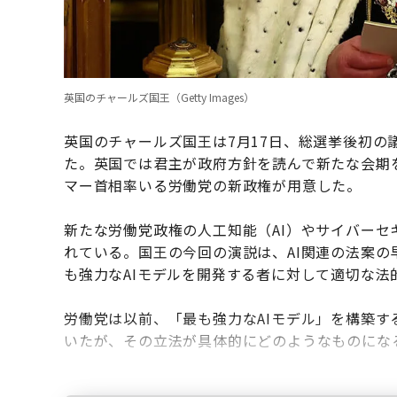
英国のチャールズ国王（Getty Images）
英国のチャールズ国王は7月17日、総選挙後初
た。英国では君主が政府方針を読んで新たな会期
マー首相率いる労働党の新政権が用意した。
新たな労働党政権の人工知能（AI）やサイバー
れている。国王の今回の演説は、AI関連の法案
も強力なAIモデルを開発する者に対して適切な
労働党は以前、「最も強力なAIモデル」を構築す
いたが、その立法が具体的にどのようなものにな