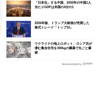
「日本化」する中国、2050年の中国1人
当たりGDPは米国の4分の1
2026年版、トランプ大統領が売買した
株式トレード「トップ10」
ウクライナの地上ロボット、ロシア兵が
潜む集合住宅を300kgの爆薬で丸ごと爆
破
Recommended by