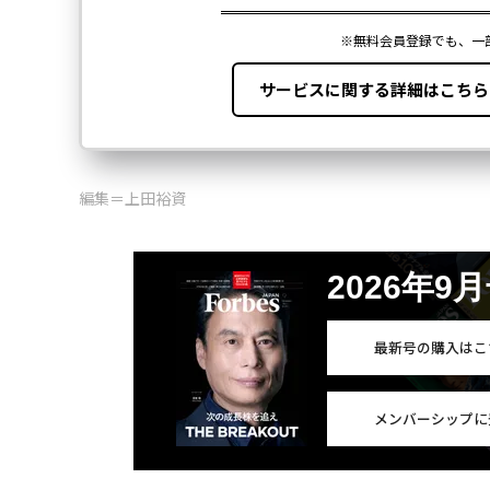
編集＝上田裕資
2026年9
最新号の購入はこ
メンバーシップに