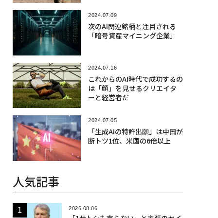
2024.07.09
次のAI関連銘柄と注目される
「暗号資産マイニング企業」
2024.07.16
これからのAI時代で成功するの
は「顔」を見せるクリエイタ
ーと経営者だ
2024.07.05
「生成AIの特許出願」は中国が
断トツ1位、米国の6倍以上
人気記事
2026.08.06
「1サトシも売らない」と主張のセイ