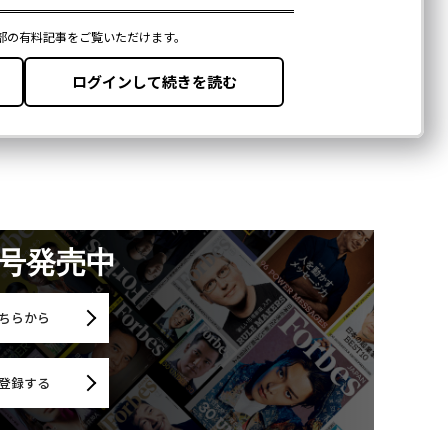
月号発売中
ちらから
登録する