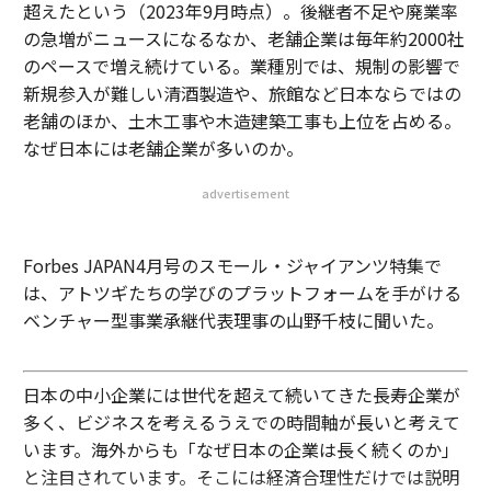
超えたという（2023年9月時点）。後継者不足や廃業率
の急増がニュースになるなか、老舗企業は毎年約2000社
のペースで増え続けている。業種別では、規制の影響で
新規参入が難しい清酒製造や、旅館など日本ならではの
老舗のほか、土木工事や木造建築工事も上位を占める。
なぜ日本には老舗企業が多いのか。
advertisement
Forbes JAPAN4月号のスモール・ジャイアンツ特集で
は、アトツギたちの学びのプラットフォームを手がける
ベンチャー型事業承継代表理事の山野千枝に聞いた。
日本の中小企業には世代を超えて続いてきた長寿企業が
多く、ビジネスを考えるうえでの時間軸が長いと考えて
います。海外からも「なぜ日本の企業は長く続くのか」
と注目されています。そこには経済合理性だけでは説明