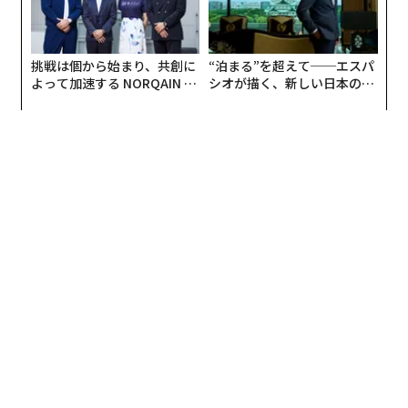
挑戦は個から始まり、共創に
“泊まる”を超えて──エスパ
よって加速する NORQAIN JA
シオが描く、新しい日本のラ
PAN 特別座談会
グジュアリー（前編）