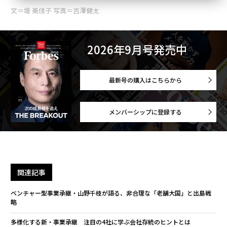
文＝堤 美佳子 写真＝吉澤健太
2026年9月号発売中
最新号の購入はこちらから
メンバーシップに登録する
関連記事
ベンチャー型事業承継・山野千枝が語る、非合理な「老舗大国」と出島戦
略
多様化する新・事業承継 注目の4社に学ぶ会社存続のヒントとは