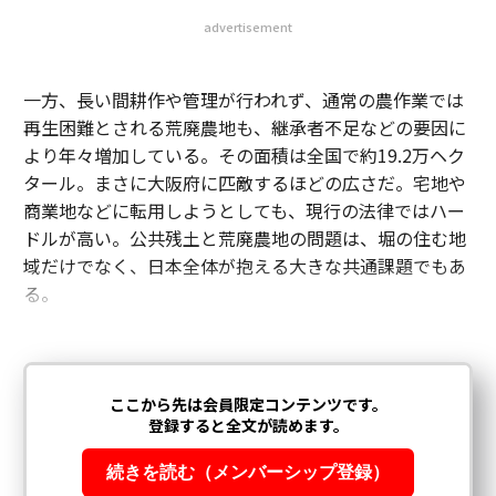
advertisement
一方、長い間耕作や管理が行われず、通常の農作業では
再生困難とされる荒廃農地も、継承者不足などの要因に
より年々増加している。その面積は全国で約19.2万ヘク
タール。まさに大阪府に匹敵するほどの広さだ。宅地や
商業地などに転用しようとしても、現行の法律ではハー
ドルが高い。公共残土と荒廃農地の問題は、堀の住む地
域だけでなく、日本全体が抱える大きな共通課題でもあ
る。