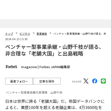
トップ
ビジネス
事業継承
ベンチャー型事業承継・山野千枝が語る、非合
2024.04.23 13:30
ベンチャー型事業承継・山野千枝が語る、
非合理な「老舗大国」と出島戦略
magazine | Forbes JAPAN編集部
著者フォロー
記事を保存
ベンチャー型事業承継代表理事 山野千枝
日本は世界に誇る「老舗大国」だ。帝国データバンクに
よると、業歴100年を超える老舗企業は、4万3600社を