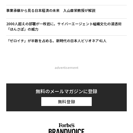
事業承継から見る日本経済の未来 入山章栄教授が解説
2000人超えの部署が一枚岩に。サイバーエージェント組織文化の浸透術
「ほんさぽ」の威力
「ゼロイチ」が半数を占める。新時代の日本人ビリオネア41人
advertisement
無料のメールマガジンに登録
無料登録