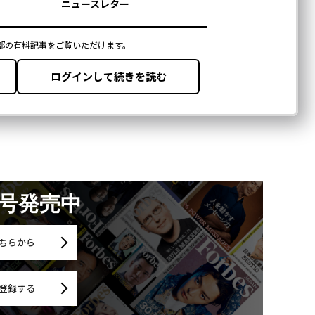
月号発売中
ちらから
登録する