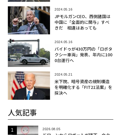
2024.05.16
JPモルガンCEO、西側諸国は
中国に「全面的に関与」すべ
きだ 相違はあっても
2024.05.16
バイドゥが430万円の「ロボタ
クシー車両」発表、年内に100
0台運行へ
2024.05.21
米下院、暗号資産の規制構造
を明確化する「FIT21法案」を
採決へ
人気記事
2026.08.05
ドローンからロボットが降下、ウク