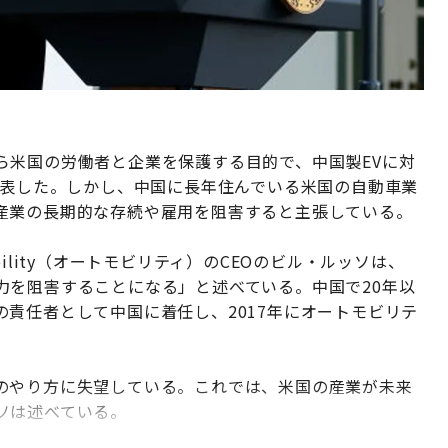
ら米国の労働者と企業を保護する目的で、中国製EVに対
発表した。しかし、中国に長年住んでいる米国の自動車業
産業の長期的な存続や雇用を阻害すると主張している。
ility（オートモビリティ）のCEOのビル・ルッソは、
力を阻害することになる」と述べている。中国で20年以
責任者として中国に着任し、2017年にオートモビリテ
のやり方に失望している。これでは、米国の産業が未来
ソは述べている。