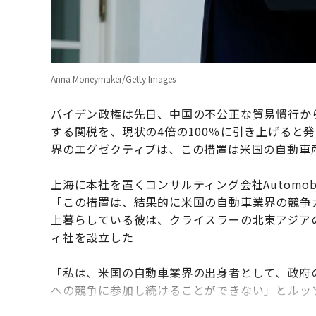
Anna Moneymaker/Getty Images
バイデン政権は先日、中国の不公正な貿易慣行か
する関税を、現状の4倍の100％に引き上げると
界のエグゼクティブは、この措置は米国の自動車
上海に本社を置くコンサルティング会社Automob
「この措置は、結果的に米国の自動車業界の競争
上暮らしている彼は、クライスラーの北東アジアの
ィ社を設立した
「私は、米国の自動車業界の出身者として、政府
への競争に参加し続けることができない」とルッ