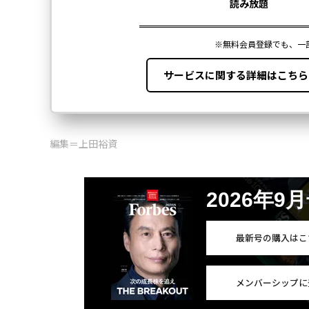
編集＝上田裕資
2026年9
最新号の購入はこ
メンバーシップに