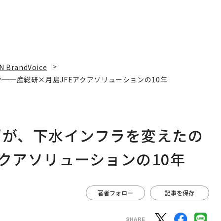
N BrandVoice
──産総研×月島JFEアクアソリューションの10年
”が、下水インフラを変えたの
クアソリューションの10年
著者フォロー
記事を保存