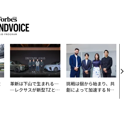
伝統
義す
が挑
来
技
革新は下山で生まれる─
挑戦は個から始まり、共
を
─レクサスが新型TZとE
創によって加速する NOR
×
Sに込めた「DISCOVE
QAIN JAPAN 特別座談会
ー
R」の哲学