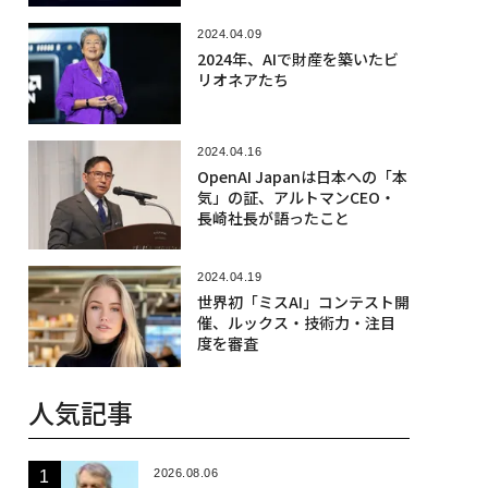
2024.04.09
2024年、AIで財産を築いたビ
リオネアたち
2024.04.16
OpenAI Japanは日本への「本
気」の証、アルトマンCEO・
長崎社長が語ったこと
2024.04.19
世界初「ミスAI」コンテスト開
催、ルックス・技術力・注目
度を審査
人気記事
2026.08.06