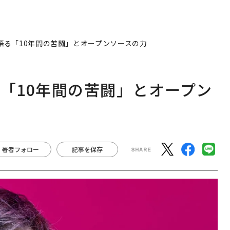
語る「10年間の苦闘」とオープンソースの力
る「10年間の苦闘」とオープン
著者フォロー
記事を保存