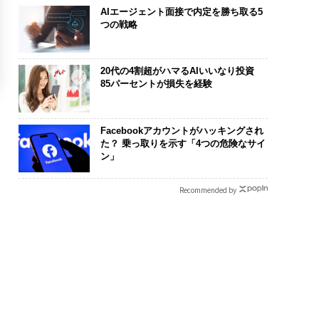
AIエージェント面接で内定を勝ち取る5
つの戦略
20代の4割超がハマるAIいいなり投資
85パーセントが損失を経験
Facebookアカウントがハッキングされ
た？ 乗っ取りを示す「4つの危険なサイ
ン」
Recommended by