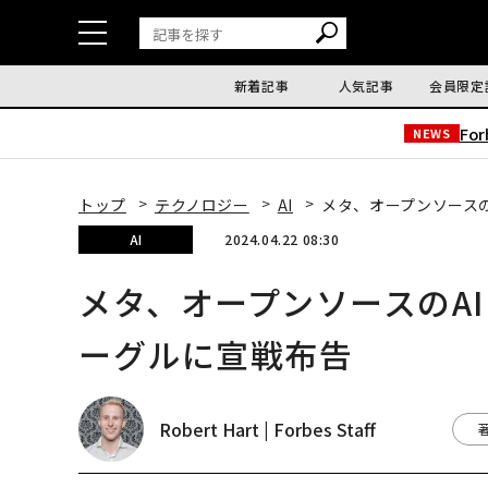
新着記事
人気記事
会員限定
Fo
NEWS
トップ
テクノロジー
AI
メタ、オープンソースのA
AI
2024.04.22 08:30
メタ、オープンソースのAI「L
ーグルに宣戦布告
Robert Hart | Forbes Staff