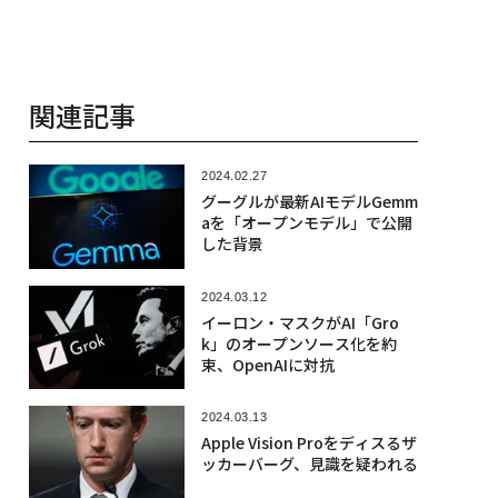
関連記事
2024.02.27
グーグルが最新AIモデルGemm
aを「オープンモデル」で公開
した背景
2024.03.12
イーロン・マスクがAI「Gro
k」のオープンソース化を約
束、OpenAIに対抗
2024.03.13
Apple Vision Proをディスるザ
ッカーバーグ、見識を疑われる