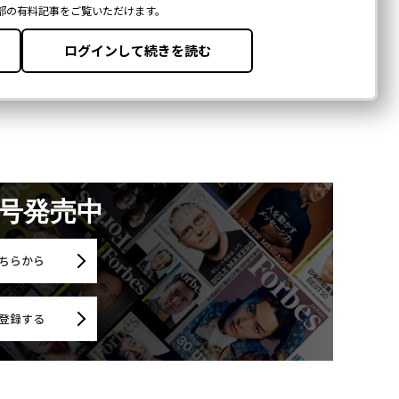
月号発売中
ちらから
登録する