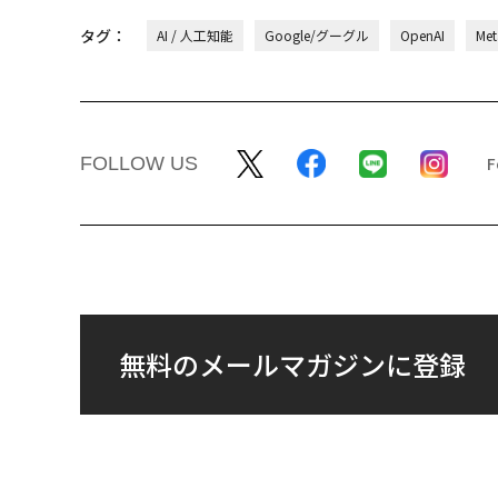
タグ：
AI / 人工知能
Google/グーグル
OpenAI
Me
FOLLOW US
無料のメールマガジンに登録