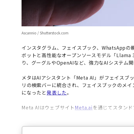
Ascannio / Shutterstock.com
インスタグラム、フェイスブック、WhatsApp
ボットと高性能なオープンソースモデル「Llama
り、グーグルやOpenAIなど、強力なAIシステ
メタはAIアシスタント「Meta AI」がフェイスブ
リの検索バーに統合され、フェイスブックのメイ
になったと
発表した
。
Meta AIはウェブサイト
Meta.ai
を通じてスタンド