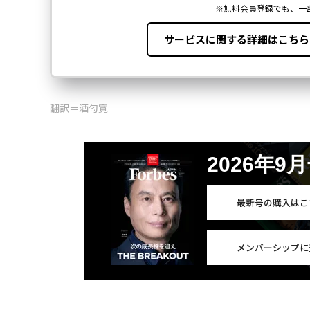
翻訳＝酒匂寛
2026年9
最新号の購入はこ
メンバーシップに