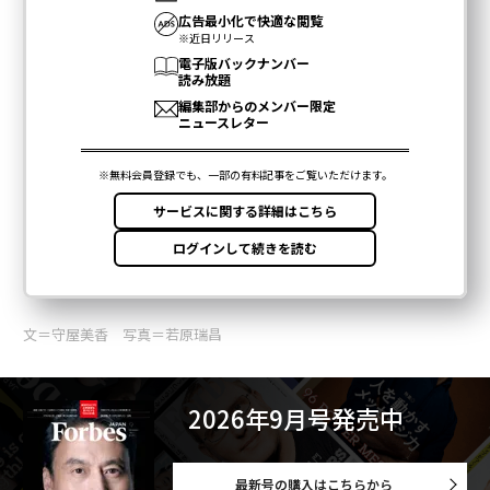
文＝守屋美香 写真＝若原瑞昌
2026年9月号発売中
最新号の購入はこちらから