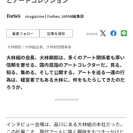
とアートコレクション
magazine | Forbes JAPAN編集部
著者フォロー
記事を保存
大林剛郎｜大林組会長、大林財団理事長
大林組の会長、大林剛郎は、多くのアート関係者も厚い
信頼を寄せる、国内屈指のアートコレクターだ。見る、
知る、集める、そして公開する。アートを巡る一連の行
為は、経営者でもある大林に、何をもたらしてきたのだ
ろうか。
advertisement
インタビュー会場は、品川にある大林組の本社だった。
この社屋こそ、現代アートに強く興味をもつきっかけと