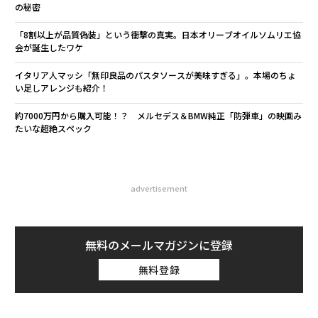
の秘密
「8割以上が品質偽装」という衝撃の真実。日本オリーブオイルソムリエ協
会が誕生したワケ
イタリア人マッシ「無印良品のパスタソースが美味すぎる」。本場のちょ
い足しアレンジも紹介！
約7000万円から購入可能！？ メルセデス＆BMW純正「防弾車」の映画み
たいな超絶スペック
advertisement
無料のメールマガジンに登録
無料登録