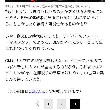
デビュー時は8速ATだったが、途中から10速ATが備わるようになった。
“もしトラ”、つまりもしもあの人がアメリカ大統領にな
ったら、BEV促進政策が見直されると言われているか
ら、もしかしたら存続の可能性があるのかも!?
いや、例えBEV時代になっても、ライバルのフォード
「マスタング」のように、BEVのマッスルカーとして生
まれ変わってくれればいい。
GMも「カマロの物語は終わらない」と言っているので、
いずれ新しいカマロが登場するのだろう。それまではア
メリカンV8を、在庫限りの新車で味わうか、中古車で楽
しんで待っていよう。
（この記事は
OCEANS
より転載しています）
1
2
3