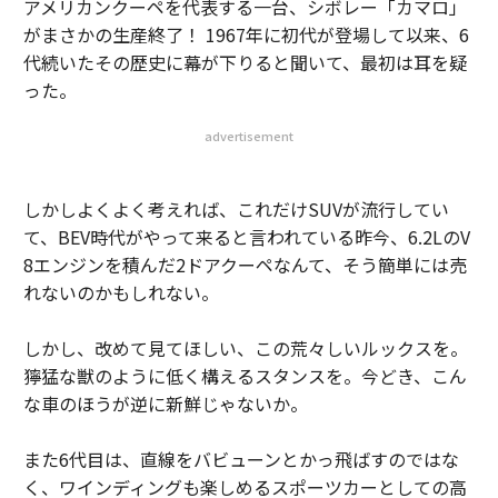
アメリカンクーペを代表する一台、シボレー「カマロ」
がまさかの生産終了！ 1967年に初代が登場して以来、6
代続いたその歴史に幕が下りると聞いて、最初は耳を疑
った。
advertisement
しかしよくよく考えれば、これだけSUVが流行してい
て、BEV時代がやって来ると言われている昨今、6.2LのV
8エンジンを積んだ2ドアクーペなんて、そう簡単には売
れないのかもしれない。
しかし、改めて見てほしい、この荒々しいルックスを。
獰猛な獣のように低く構えるスタンスを。今どき、こん
な車のほうが逆に新鮮じゃないか。
また6代目は、直線をバビューンとかっ飛ばすのではな
く、ワインディングも楽しめるスポーツカーとしての高