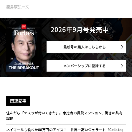
籠島康弘＝文
2026年9月号発売中
最新号の購入はこちらから
メンバーシップに登録する
関連記事
住んだら「テスラが付いてきた」。恵比寿の賃貸マンション、驚きの共有
設備
ネイマールも食べた88万円のアイス！ 世界一高いジェラート「Cellato」