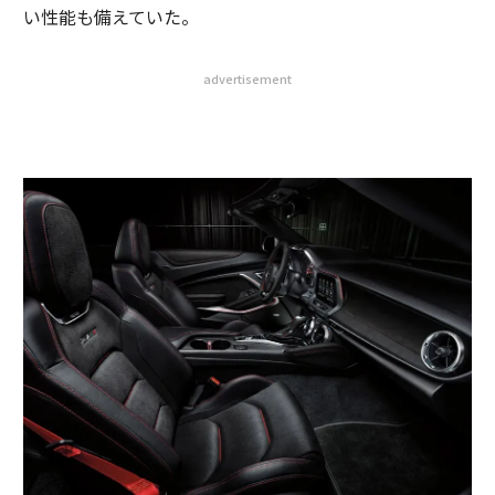
い性能も備えていた。
advertisement