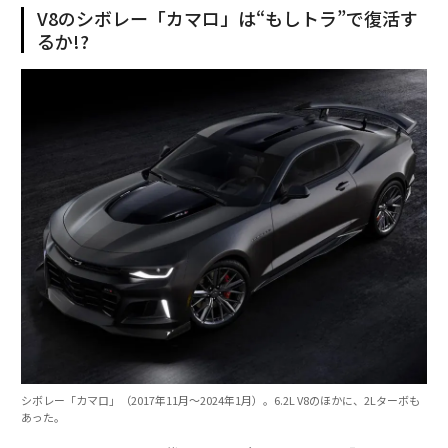
V8のシボレー「カマロ」は“もしトラ”で復活す
るか!?
シボレー「カマロ」（2017年11月〜2024年1月）。6.2L V8のほかに、2Lターボも
あった。