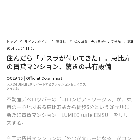
トップ
ライフスタイル
暮らし
住んだら「テスラが付いてきた」。恵比寿
2024.02.14 11:00
住んだら「テスラが付いてきた」。恵比寿
の賃貸マンション、驚きの共有設備
OCEANS | Official Columnist
大人のFUN-LIFEをサポートするファッション＆ライフス
タイル誌
不動産デベロッパーの「コロンビア・ワークス」が、東
京の中心地である恵比寿駅から徒歩5分という好立地に
新たに賃貸マンション「LUMIEC suite EBISU」をリリー
スする。
今回の賃貸マンションは「外出が楽しみになる」がコン