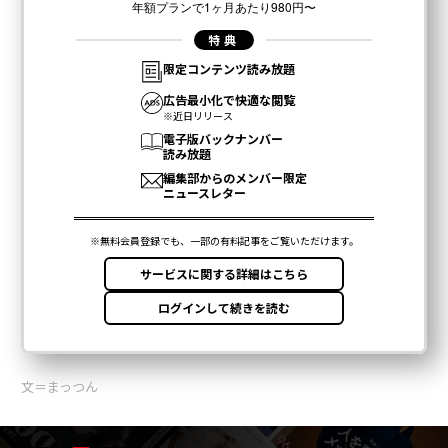
文＝まっつん