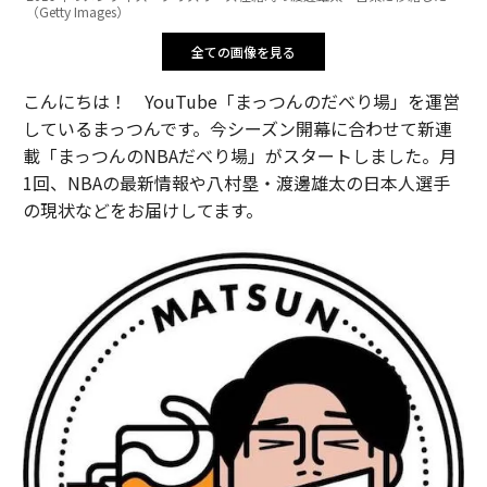
（Getty Images）
全ての画像を見る
こんにちは！ YouTube「まっつんのだべり場」を運営
しているまっつんです。今シーズン開幕に合わせて新連
載「まっつんのNBAだべり場」がスタートしました。月
1回、NBAの最新情報や八村塁・渡邊雄太の日本人選手
の現状などをお届けしてます。