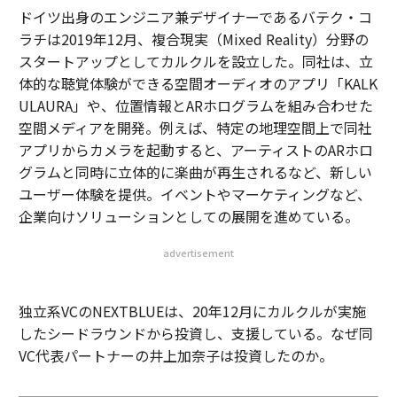
ドイツ出身のエンジニア兼デザイナーであるバテク・コ
ラチは2019年12月、複合現実（Mixed Reality）分野の
スタートアップとしてカルクルを設立した。同社は、立
体的な聴覚体験ができる空間オーディオのアプリ「KALK
ULAURA」や、位置情報とARホログラムを組み合わせた
空間メディアを開発。例えば、特定の地理空間上で同社
アプリからカメラを起動すると、アーティストのARホロ
グラムと同時に立体的に楽曲が再生されるなど、新しい
ユーザー体験を提供。イベントやマーケティングなど、
企業向けソリューションとしての展開を進めている。
advertisement
独立系VCのNEXTBLUEは、20年12月にカルクルが実施
したシードラウンドから投資し、支援している。なぜ同
VC代表パートナーの井上加奈子は投資したのか。