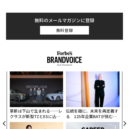
新しい顧客体験で海外旅行マーケットを開拓
タグ：
私がこの起業家に投資した理由
連載
私がこの起業家に投資した理由