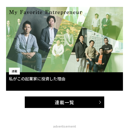
2026年9月号発売中
最新号の購入はこちらから
メンバーシップに登録する
関連記事
医療の情報格差解消で誰ひとり取り残さない世界へ
次代を担う新星たち 2024年注目の日本発スタートアップ100選｜前編
圧倒的情熱で世界からごみ問題をなくす
次代を担う新星たち 2024年注目の日本発スタートアップ100選｜後編