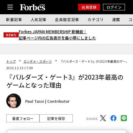
会員登録
ログイン
新着記事
人気記事
会員限定記事
カテゴリ
連載
コ
Forbes JAPAN MEMBERSHIP 新機能｜
NEWS
記事ページ内の広告表示を最小限にしました
トップ
エンタメ・スポーツ
『バルダーズ・ゲート3』が2023年最高のゲーム
2023.12.15 17:00
『バルダーズ・ゲート3』が2023年最高の
ゲームとなった理由
Paul Tassi | Contributor
著者フォロー
記事を保存