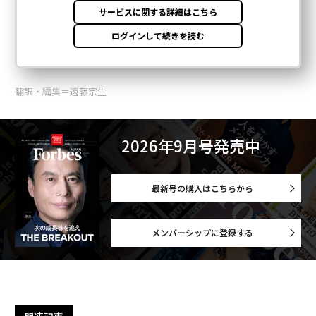
翻訳・編集＝遠藤宗生
2026年9月号発売中
最新号の購入はこちらから
メンバーシップに登録する