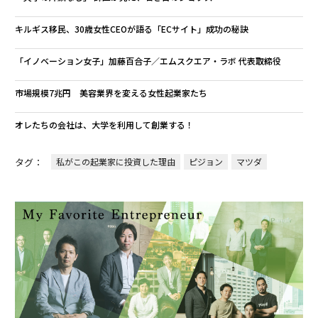
キルギス移民、30歳女性CEOが語る「ECサイト」成功の秘訣
「イノベーション女子」加藤百合子／エムスクエア・ラボ 代表取締役
市場規模7兆円 美容業界を変える女性起業家たち
オレたちの会社は、大学を利用して創業する！
タグ：
私がこの起業家に投資した理由
ピジョン
マツダ