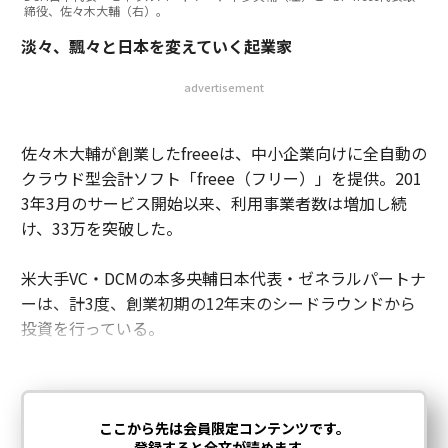
締役、佐々木大輔（右）。
淡々、飄々と日本を変えていく起業家
advertisement
佐々木大輔が創業したfreeeは、中小企業向けに全自動の
クラウド型会計ソフト「freee（フリー）」を提供。201
3年3月のサービス開始以来、利用事業者数は増加し続
け、33万を突破した。
米大手VC・DCMの本多央輔日本代表・ゼネラルパートナ
ーは、計3度、創業初期の12年末のシードラウンドから
投資を行っている。