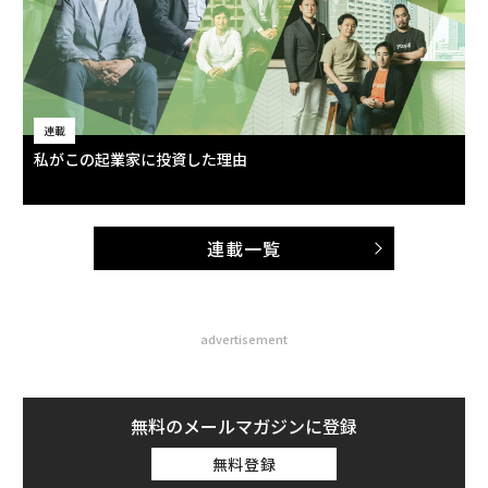
連載
私がこの起業家に投資した理由
連載一覧
advertisement
無料のメールマガジンに登録
無料登録