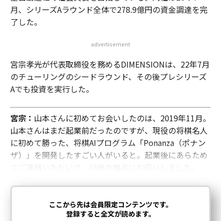
月、シリーズAラウンド全体で278.9億円の資金調達を完
了した。
advertisement
宮宗孝光が代表取締役を務めるDIMENSIONは、22年7月
のチューリングのシードラウンド、その後プレシリーズ
Aでも投資を実行した。
宮宗：
山本さんに初めてお会いしたのは、2019年11月。
山本さんはまだ起業前だったのですが、現役の将棋名人
に初めて勝った、将棋AIプログラム「Ponanza（ポナン
ザ）」を開発したすごい人がいると。起業後にあらため
てご連絡いただいて、川崎の拠点にお伺いしました。