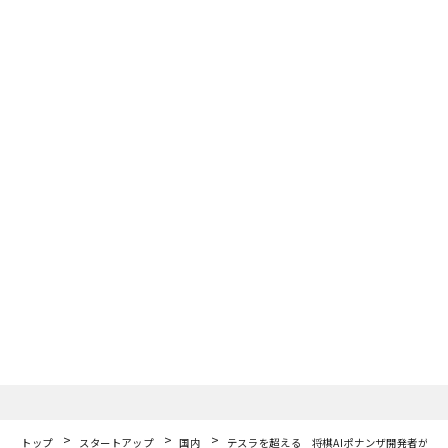
トップ
スタートアップ
国内
テスラを超える 将棋AIポナンザ開発者が挑む