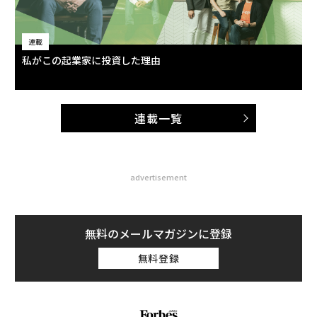
連載
私がこの起業家に投資した理由
連載一覧
advertisement
無料のメールマガジンに登録
無料登録