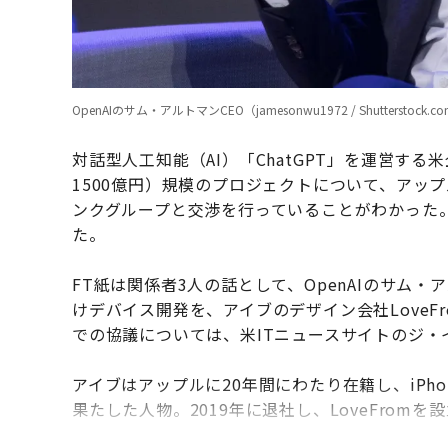
OpenAIのサム・アルトマンCEO（jamesonwu1972 / Shutterstock.c
対話型人工知能（AI）「ChatGPT」を運営する米企
1500億円）規模のプロジェクトについて、アッ
ンクグループと交渉を行っていることがわかった。
た。
FT紙は関係者3人の話として、OpenAIのサム
けデバイス開発を、アイブのデザイン会社Love
での協議については、米ITニュースサイトのジ・
アイブはアップルに20年間にわたり在籍し、iPh
果たした人物。2019年に退社し、LoveFromを