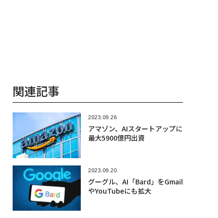
関連記事
2023.09.26
アマゾン、AIスタートアップに
最大5900億円出資
2023.09.20
グーグル、AI「Bard」をGmail
やYouTubeにも拡大