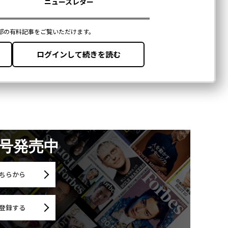
月号発売中
ちらから
登録する