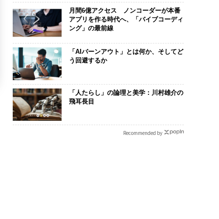
月間6億アクセス ノンコーダーが本番
アプリを作る時代へ、「バイブコーディ
ング」の最前線
「AIバーンアウト」とは何か、そしてど
う回避するか
「人たらし」の論理と美学：川村雄介の
飛耳長目
Recommended by