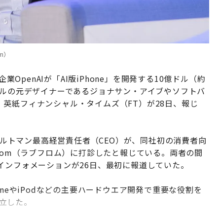
om）
業OpenAIが「AI版iPhone」を開発する10億ドル（約
プルの元デザイナーであるジョナサン・アイブやソフトバ
英紙フィナンシャル・タイムズ（FT）が28日、報じ
・アルトマン最高経営責任者（CEO）が、同社初の消費者向
From（ラブフロム）に打診したと報じている。両者の間
インフォメーションが26日、最初に報道していた。
oneやiPodなどの主要ハードウエア開発で重要な役割を
設立した。