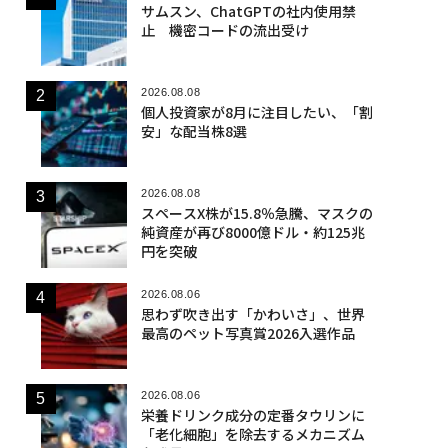
サムスン、ChatGPTの社内使用禁
止 機密コードの流出受け
2026.08.08
個人投資家が8月に注目したい、「割
安」な配当株8選
2026.08.08
スペースX株が15.8％急騰、マスクの
純資産が再び8000億ドル・約125兆
円を突破
2026.08.06
思わず吹き出す「かわいさ」、世界
最高のペット写真賞2026入選作品
2026.08.06
栄養ドリンク成分の定番タウリンに
「老化細胞」を除去するメカニズム