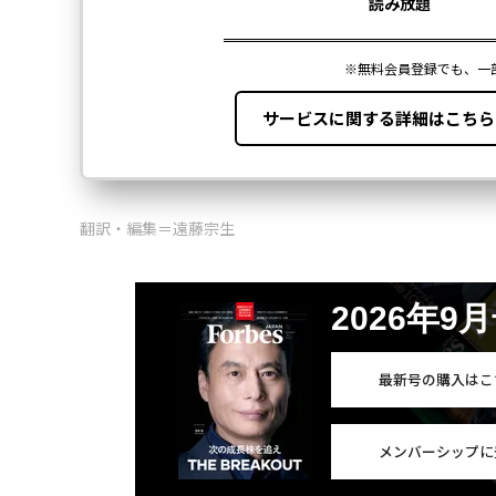
翻訳・編集＝遠藤宗生
2026年9
最新号の購入はこ
メンバーシップに