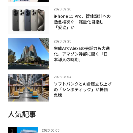
2023.09.28
iPhone 15 Pro、筐体設計への
懸念相次ぐ 軽量化目指し
「妥協」か
2023.09.25
生成AIでAlexaの会話力も大進
化、アマゾン幹部に聞く「日
本導入の時期」
2023.08.04
ソフトバンクとAI倉庫立ち上げ
の「シンボティック」が株価
急騰
人気記事
2023.05.03