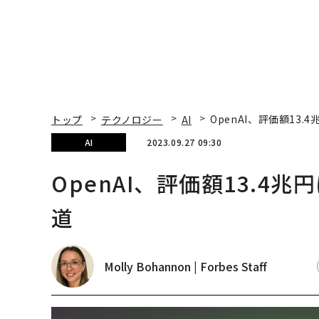
トップ
テクノロジー
AI
OpenAI、評価額13
AI
2023.09.27 09:30
OpenAI、評価額13.
道
Molly Bohannon | Forbes Staff