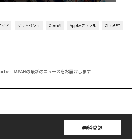
アイブ
ソフトバンク
OpenAI
Apple/アップル
ChatGPT
Forbes JAPANの最新のニュースをお届けします
無料登録