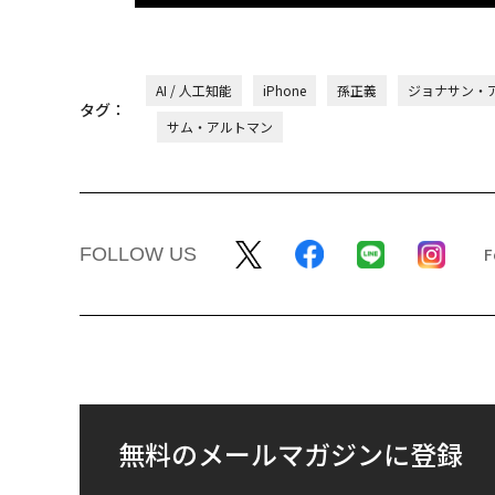
AI / 人工知能
iPhone
孫正義
ジョナサン・
タグ：
サム・アルトマン
FOLLOW US
無料のメールマガジンに登録