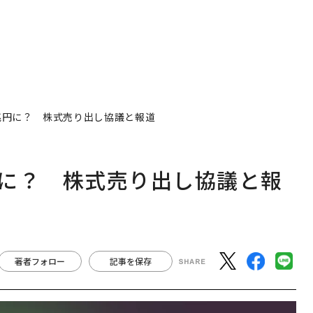
.4兆円に？ 株式売り出し協議と報道
4兆円に？ 株式売り出し協議と報
著者フォロー
記事を保存