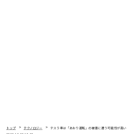
トップ
テクノロジー
テスラ車は「あおり運転」の被害に遭う可能性が高い