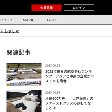
会員登録
ログイン
CAREER
SALON
EVENT
限にしました
関連記事
2023.06.22
2023年世界の航空会社ランキ
ング、アジアと中東の企業がベ
スト10を席巻
2023.04.16
片道900万円、「世界最高」の
ファーストクラスのおもてな
しとは