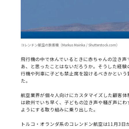
コレンドン航空の旅客機（Markus Mainka / Shutterstock.com）
飛行機の中で休んでいるときに赤ちゃんの泣き声
あ、と思ったことはないだろうか。そうした経験
行機や列車に子ども禁止席を設けるべきかという
た。
航空業界が個々人向けにカスタマイズした顧客体
は欧州でいち早く、子どもの泣き声や騒ぎ声にわ
ようにする取り組みに乗り出した。
トルコ・オランダ系のコレンドン航空は11月3日