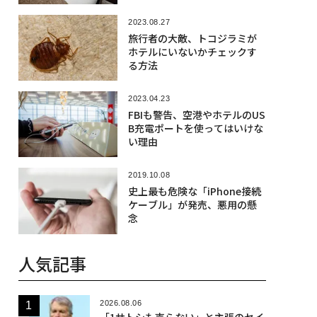
2023.08.27
旅行者の大敵、トコジラミが
ホテルにいないかチェックす
る方法
2023.04.23
FBIも警告、空港やホテルのUS
B充電ポートを使ってはいけな
い理由
2019.10.08
史上最も危険な「iPhone接続
ケーブル」が発売、悪用の懸
念
人気記事
2026.08.06
「1サトシも売らない」と主張のセイ