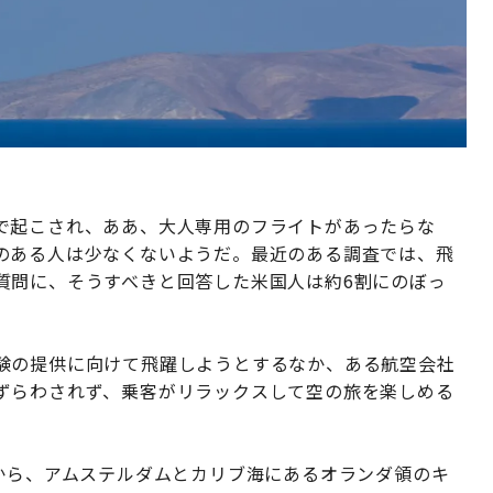
で起こされ、ああ、大人専用のフライトがあったらな
のある人は少なくないようだ。最近のある調査では、飛
質問に、そうすべきと回答した米国人は約6割にのぼっ
験の提供に向けて飛躍しようとするなか、ある航空会社
ずらわされず、乗客がリラックスして空の旅を楽しめる
から、アムステルダムとカリブ海にあるオランダ領のキ