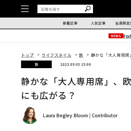
新着記事
人気記事
会員限定
Fo
NEWS
トップ
ライフスタイル
旅
静かな「大人専用席
旅
2023.09.03 15:00
静かな「大人専用席」、
にも広がる？
Laura Begley Bloom | Contributor