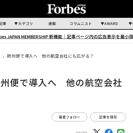
記事
カテゴリ
連載
コラムニスト
AWARD
rbes JAPAN MEMBERSHIP 新機能｜
記事ページ内の広告表示を最小
」、欧州便で導入へ 他の航空会社にも広がる？
欧州便で導入へ 他の航空会社
著者フォロー
記事を保存