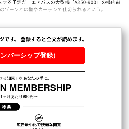
る予定だ。エアバスの大型機「A350-900」の機内前
かのゾーンとは壁やカーテンで仕切られるという。