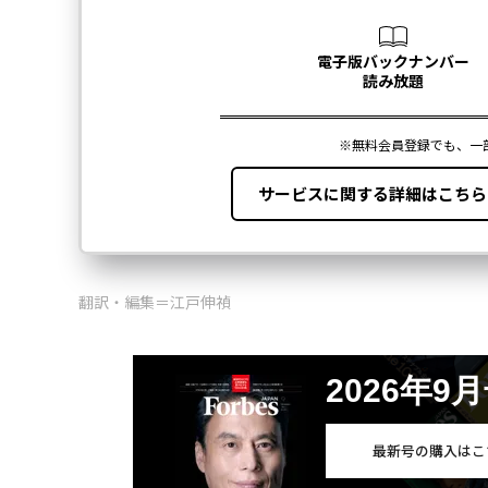
翻訳・編集＝江戸伸禎
2026年9
最新号の購入はこ