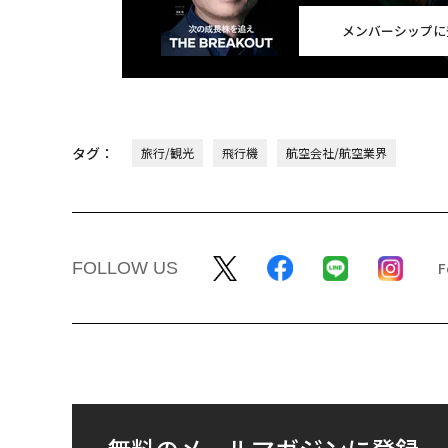
メンバーシップに
タグ：
旅行/観光
飛行機
航空会社/航空業界
FOLLOW US