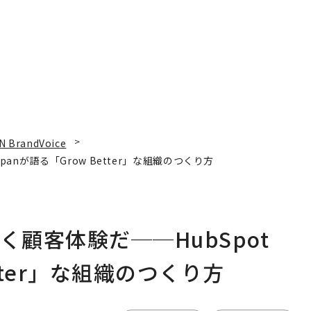
N BrandVoice
panが語る「Grow Better」な組織のつくり方
く顧客体験だ──HubSpot
etter」な組織のつくり方