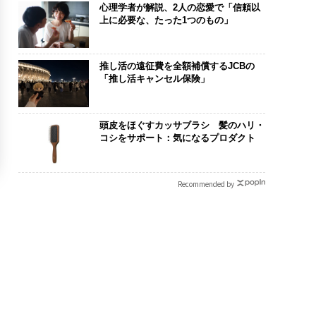
心理学者が解説、2人の恋愛で「信頼以
上に必要な、たった1つのもの」
推し活の遠征費を全額補償するJCBの
「推し活キャンセル保険」
頭皮をほぐすカッサブラシ 髪のハリ・
コシをサポート：気になるプロダクト
Recommended by