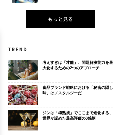
もっと見る
TREND
考えすぎは「才能」、問題解決能力を最
大化するための2つのアプローチ
食品ブランド戦略における「秘密の隠し
味」はノスタルジーだ
ジンは「樽熟成」でここまで進化する、
世界が認めた最高評価の3銘柄