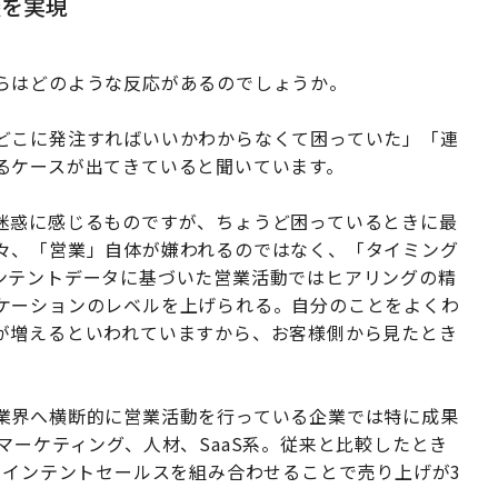
談を実現
らはどのような反応があるのでしょうか。
どこに発注すればいいかわからなくて困っていた」「連
るケースが出てきていると聞いています。
迷惑に感じるものですが、ちょうど困っているときに最
々、「営業」自体が嫌われるのではなく、「タイミング
ンテントデータに基づいた営業活動ではヒアリングの精
ケーションのレベルを上げられる。自分のことをよくわ
が増えるといわれていますから、お客様側から見たとき
業界へ横断的に営業活動を行っている企業では特に成果
マーケティング、人材、SaaS系。従来と比較したとき
とインテントセールスを組み合わせることで売り上げが3