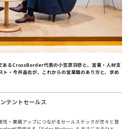
るCrossBorder代表の小笠原羽恭と、営業・人材支
スト・今井晶也が、これからの営業職のあり方と、求め
インテントセールス
産性・業績アップにつながるセールステックが次々と登
derが提供する「Sales Marker」もまさにそのひと