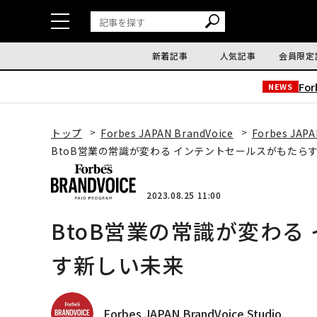
新着記事
人気記事
会員限定
Fo
NEWS
トップ
Forbes JAPAN BrandVoice
Forbes JAPA
BtoB営業の常識が変わる インテントセールスがもたら
2023.08.25 11:00
BtoB営業の常識が変わる
す新しい未来
Forbes JAPAN BrandVoice Studio