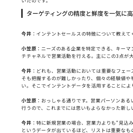
いたのです。
ターゲティングの精度と鮮度を一気に
今井
：インテントセールスの特徴について教えて
小笠原
：ニーズのある企業を特定できる、キーマ
チチャネルで営業活動を行える。主にこの3点が
今井
：どれも、営業活動においては重要なフェー
そも把握するのが難しかったり、個々の経験値や
い。そこでインテントデータを活用することによ
小笠原
：おっしゃる通りです。営業パーソンある
行うので、これまでには思いもよらなかった新し
今井
：特に新規営業の場合、営業力よりも“見込
というデータが出ているほど、リストは重要なも