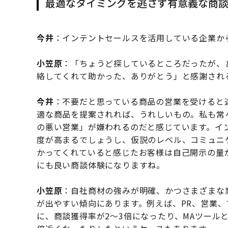
最適なタイミングを逃さず有意義な商
今井
：インテントセールスを活用している企業か
小笠原
：「ちょうど探しているところだったが、
絡してくれて助かった、ありがとう」と感謝され
今井
：不要だと思っている商品の営業を受けると
適な商品を提案されれば、うれしいもの。私も常
の悪い営業」が嫌われるのだと感じています。イ
度が高まるでしょうし、仮説のレベル、コミュニ
かってくれていると感じたお客様は自己開示の量
にも良い商談体験になりますね。
小笠原
：自社商材の強みが明確、かつさまざまな
が出やすい傾向にあります。例えば、PR、営業、
に、商談獲得率が2～3倍になったり、MAツール