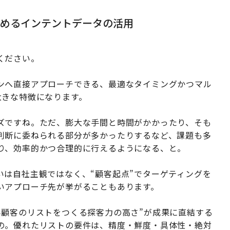
高めるインテントデータの活用
ください。
ンへ直接アプローチできる、最適なタイミングかつマル
大きな特徴になります。
ズですね。ただ、膨大な手間と時間がかかったり、そも
判断に委ねられる部分が多かったりするなど、課題も多
り、効率的かつ合理的に行えるようになる、と。
いは自社主観ではなく、“顧客起点”でターゲティングを
いアプローチ先が挙がることもあります。
み顧客のリストをつくる探客力の高さ”が成果に直結する
の。優れたリストの要件は、精度・鮮度・具体性・絶対