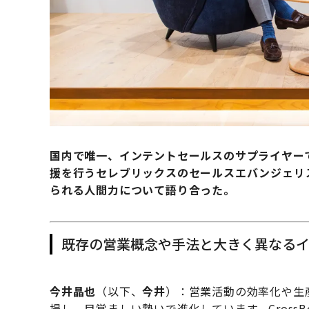
国内で唯一、インテントセールスのサプライヤーであ
援を行うセレブリックスのセールスエバンジェリ
られる人間力について語り合った。
既存の営業概念や手法と大きく異なる
今井晶也
（以下、
今井
）：営業活動の効率化や生
場し、目覚ましい勢いで進化しています。CrossBor