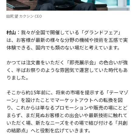
田尻 望 カクシン CEO
村山
：我々が全国で開催している「グランドフェア」
は、お客様が最新の様々な分野の機械や技術を五感で実
体験できる、国内でも類のない場だと考えています。
かつては注文書をいただく「即売展示会」の色合いが強
く、半ばお祭りのような雰囲気で運営していた時代もあ
りました。
そこから約15年前に、将来の市場を提示する「テーマゾ
ーン」を設けたことでマーケットアウトへの転換を図
り、これからは単なるプロモーションや販売の場にとど
まらず、まだ見ぬお客様との出会いや最新技術に触れて
いただく場、新たなニーズをその場で結び付ける「共創
の結節点」へと役割を広げていきます。