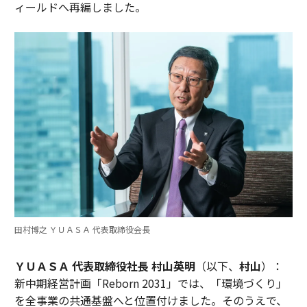
ィールドへ再編しました。
田村博之 ＹＵＡＳＡ 代表取締役会長
ＹＵＡＳＡ 代表取締役社長 村山英明
（以下、
村山
）：
新中期経営計画「Reborn 2031」では、「環境づくり」
を全事業の共通基盤へと位置付けました。そのうえで、