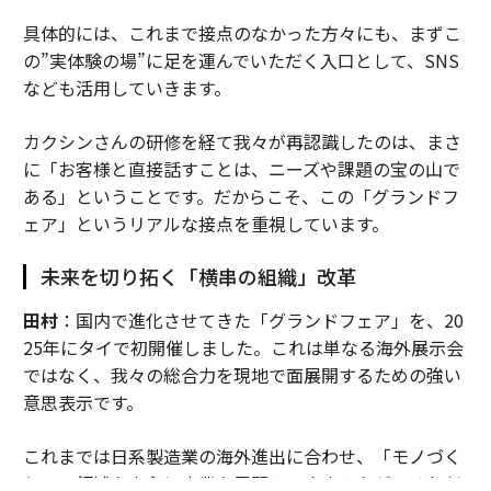
具体的には、これまで接点のなかった方々にも、まずこ
の”実体験の場”に足を運んでいただく入口として、SNS
なども活用していきます。
カクシンさんの研修を経て我々が再認識したのは、まさ
に「お客様と直接話すことは、ニーズや課題の宝の山で
ある」ということです。だからこそ、この「グランドフ
ェア」というリアルな接点を重視しています。
未来を切り拓く「横串の組織」改革
田村
：国内で進化させてきた「グランドフェア」を、20
25年にタイで初開催しました。これは単なる海外展示会
ではなく、我々の総合力を現地で面展開するための強い
意思表示です。
これまでは日系製造業の海外進出に合わせ、「モノづく
り」の領域を中心に事業を展開してきましたが、それだ