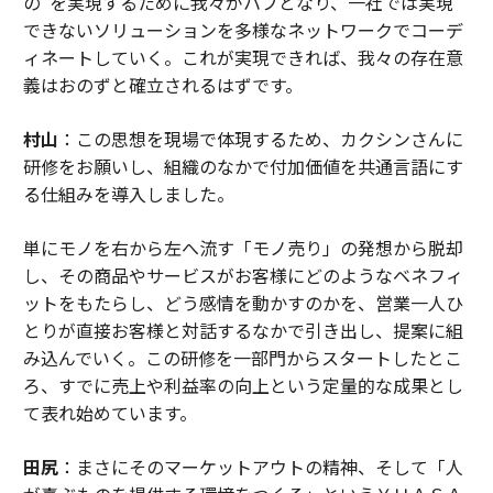
の”を実現するために我々がハブとなり、一社では実現
できないソリューションを多様なネットワークでコーデ
ィネートしていく。これが実現できれば、我々の存在意
義はおのずと確立されるはずです。
村山
：この思想を現場で体現するため、カクシンさんに
研修をお願いし、組織のなかで付加価値を共通言語にす
る仕組みを導入しました。
単にモノを右から左へ流す「モノ売り」の発想から脱却
し、その商品やサービスがお客様にどのようなベネフィ
ットをもたらし、どう感情を動かすのかを、営業一人ひ
とりが直接お客様と対話するなかで引き出し、提案に組
み込んでいく。この研修を一部門からスタートしたとこ
ろ、すでに売上や利益率の向上という定量的な成果とし
て表れ始めています。
田尻
：まさにそのマーケットアウトの精神、そして「人