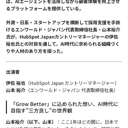
は、AIエージェントを活用しながら顧客体験を向上させ
るプラットフォームを提供している。
外資・日系・スタートアップを横断して採用支援を手掛
けるエンワールド・ジャパン代表取締役社長・山本裕介
氏が、HubSpot Japanカントリーマネージャーの伊佐
裕也氏との対談を通して、AI時代に求められる組織づく
りや人材のあり方を探った。
出演者
伊佐 裕也
（HubSpot Japan カントリーマネージャー）
山本 裕介
（エンワールド・ジャパン 代表取締役社長）
「Grow Better」に込められた想い、AI時代に
目指す"三方良し"の世界観
山本裕介（以下、山本）
：ここ1年ほどの間に、日本で