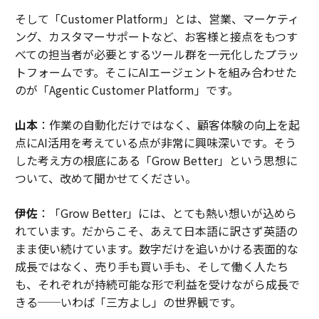
そして「Customer Platform」とは、営業、マーケティ
ング、カスタマーサポートなど、お客様と接点をもつす
べての担当者が必要とするツール群を一元化したプラッ
トフォームです。そこにAIエージェントを組み合わせた
のが「Agentic Customer Platform」です。
山本
：作業の自動化だけではなく、顧客体験の向上を起
点にAI活用を考えている点が非常に興味深いです。そう
した考え方の根底にある「Grow Better」という思想に
ついて、改めて聞かせてください。
伊佐
：「Grow Better」には、とても熱い想いが込めら
れています。だからこそ、あえて日本語に訳さず英語の
まま使い続けています。数字だけを追いかける表面的な
成長ではなく、売り手も買い手も、そして働く人たち
も、それぞれが持続可能な形で利益を受けながら成長で
きる──いわば「三方よし」の世界観です。