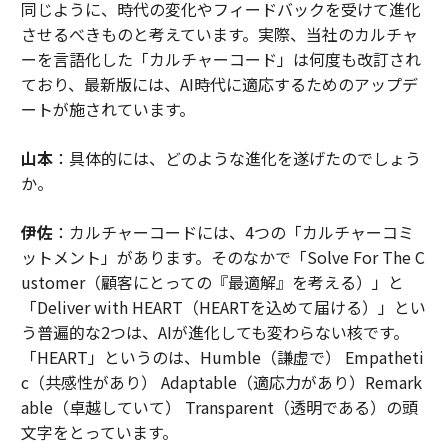
同じように、時代の変化やフィードバックを受けて進化
させるべきものと考えています。実際、当社のカルチャ
ーを言語化した「カルチャーコード」は何度も改訂され
ており、最新版には、AI時代に適応するためのアップデ
ートが施されています。
山本
：具体的には、どのような進化を遂げたのでしょう
か。
伊佐
：カルチャーコードには、4つの「カルチャーコミ
ットメント」があります。そのなかで「Solve For The C
ustomer（顧客にとっての『最適解』を考える）」と
「Deliver with HEART（HEARTを込めて届ける）」とい
う普遍的な2つは、AIが進化しても変わらない核です。
「HEART」というのは、Humble（謙虚で） Empatheti
c（共感性があり） Adaptable（適応力があり）Remark
able（卓越していて） Transparent（透明である）の頭
文字をとっています。