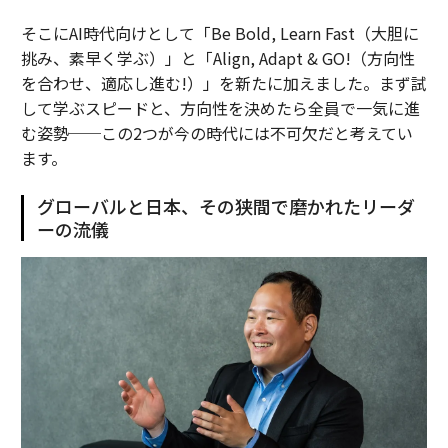
そこにAI時代向けとして「Be Bold, Learn Fast（大胆に
挑み、素早く学ぶ）」と「Align, Adapt & GO!（方向性
を合わせ、適応し進む!）」を新たに加えました。まず試
して学ぶスピードと、方向性を決めたら全員で一気に進
む姿勢──この2つが今の時代には不可欠だと考えてい
ます。
グローバルと日本、その狭間で磨かれたリーダ
ーの流儀