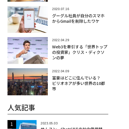
2020.07.16
グーグル社員が自分のスマホ
からGmailを削除したワケ
2022.04.29
Web3を牽引する「世界トップ
の投資家」クリス・ディクソ
ンの夢
2022.04.09
富豪はどこに住んでいる？
ビリオネアが多い世界の10都
市
人気記事
2023.05.03
サムスン、ChatGPTの社内使用禁