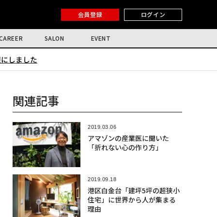
会員登録
ログイン
CAREER
SALON
EVENT
限にしました
関連記事
2019.03.06
アマゾンの産業医に聞いた
「折れない心の作り方」
2019.09.18
港区白金台「建坪5坪の超狭小
住宅」に世界から人が集まる
理由