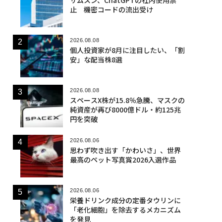
止 機密コードの流出受け
2026.08.08
個人投資家が8月に注目したい、「割
安」な配当株8選
2026.08.08
スペースX株が15.8％急騰、マスクの
純資産が再び8000億ドル・約125兆
円を突破
2026.08.06
思わず吹き出す「かわいさ」、世界
最高のペット写真賞2026入選作品
2026.08.06
栄養ドリンク成分の定番タウリンに
「老化細胞」を除去するメカニズム
を発見