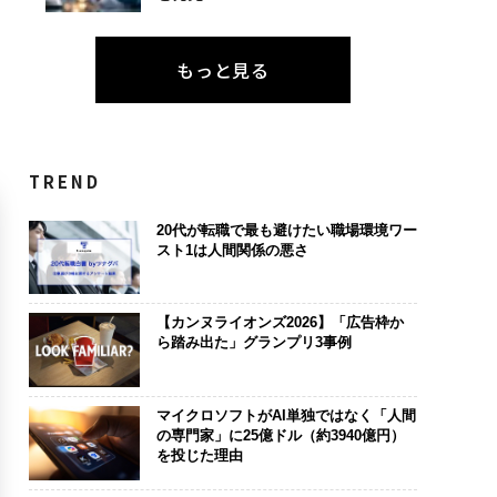
もっと見る
TREND
20代が転職で最も避けたい職場環境ワー
スト1は人間関係の悪さ
【カンヌライオンズ2026】「広告枠か
ら踏み出た」グランプリ3事例
マイクロソフトがAI単独ではなく「人間
の専門家」に25億ドル（約3940億円）
を投じた理由