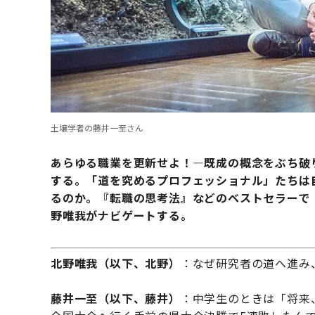
土壌学者の藤井一至さん
あらゆる職業を更新せよ！―既成の概念をぶち破
する。「道を究めるプロフェッショナル」たちは
るのか。『転職の思考法』などのベストセラーで
野唯我がナビゲートする。
北野唯我（以下、北野）
：なぜ研究者の道へ進み
藤井一至（以下、藤井）
：中学生のときは「将来