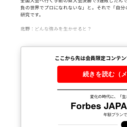
全国大会へ行く手前の県大会決勝で5連敗したん
負の世界でプロになれないな」と。それで「自分
研究です。
北野
：どんな強みを生かせると？