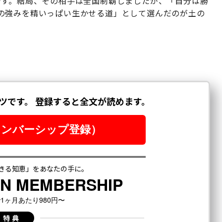
です。結局、その相手は全国制覇しましたが、「自分は勝
の強みを精いっぱい生かせる道」として選んだのが土の