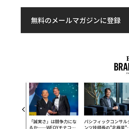
無料のメールマガジンに登録
「誠実さ」は競争力にな
パシフィックコンサル
るか──WEOYモナコで
ンツ技師長の"北極星"