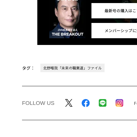
最新号の購入はこ
メンバーシップに
タグ：
北野唯我「未来の職業道」ファイル
FOLLOW US