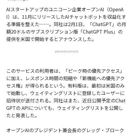
AIスタートアップのユニコーン企業オープンAI（OpenA
I）は、11月にリリースしたAIチャットボットを収益化す
る準備を整えた──。同社は2月1日、「ChatGPT」の月
額20ドルのサブスクリプション版「ChatGPT Plus」の
提供を米国で開始するとアナウンスした。
advertisement
このサービスの利用者は、「ピーク時の優先アクセス」
に加え、レスポンス時間の短縮や「新機能への優先アク
セス権」が得られるという。有料版は、最初は米国のみ
で始動し、ウェイティングリストに登録したユーザーに
招待状が送付される。同社はまた、近日公開予定のChat
GPTの APIについても、ウェイティングリストを公開し
たと発表した。
オープンAIのプレジデント兼会長のグレッグ・ブローク