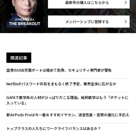
最新号の購入はこちらから
メンバーシップに登録する
関連記事
空港のUSB充電ポートは極めて危険、セキュリティ専門家が警告
Netflixがパスワード共有をまもなく終了予定、業界全体に広がるか
GAFAで数学系の人材がひっぱりだこな理由。純粋数学はもう「ポケットに
入っている」
新AirPods Proは今一番おすすめイヤホン、消音性能・音質の進化に手応え
トップクラスの人たちにワークライフバランスはあるか？