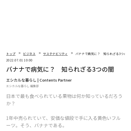
翻訳＝高橋信夫
2026年9月号発売中
最新号の購入はこちらから
トップ
ビジネス
サステナビリティ
バナナで病気に？ 知られざる3つの闇
2022.07.01 10:00
メンバーシップに登録する
バナナで病気に？ 知られざる3つの闇
エシカルな暮らし | Contents Partner
エシカルな暮らし 編集部
日本で最も食べられている果物は何か知っているだろう
関連記事
か？
バナナで病気に？ 知られざる3つの闇
1年中売られていて、安価な値段で手に入る黄色いフル
4.5万円の「培養肉ビーフパティ」を15円に？ 名大発ベンチャーNUProte
ーツ。そう、バナナである。
inの挑戦