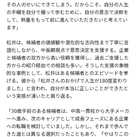
その人のせいにできてしまう。だからこそ、自分の人生
の手綱を自分で握って歩むために、自分の意志で決断を
して、熱量をもって前に進んでいただきたいと考えてい
ます」
松井は、候補者の価値観や潜在的な志向性まで丁寧に言
語化しながら、中長期視点で意思決定を支援する。企業
と候補者の双方から高い信頼を獲得し、過去ご支援した
方からの紹介経由での相談も多い。そうした支援の象徴
的な事例として、松井はある候補者とのエピソードを挙
げる。彼から「松井さんのおかげで人生が180度変わり
ました」と言われ、自分が本当に正しいことができたと
いう実感が湧いたと振り返る。
「30歳手前のある候補者は、中高一貫校から大手メーカ
ーへ進み、次のキャリアとして成長フェーズにある企業
への転職を検討していました。しかし、それまで歩んで
きた道とは異なる選択だったこともあり、『やはりこの