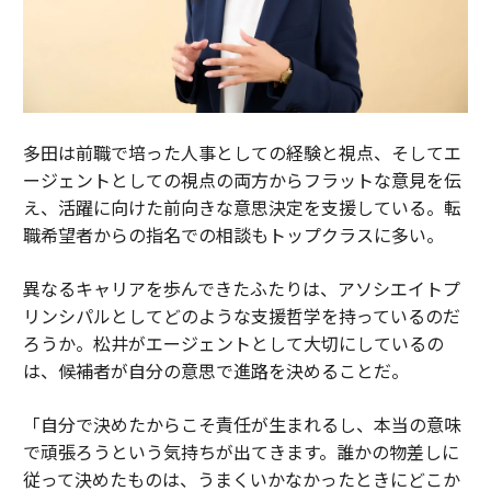
多田は前職で培った人事としての経験と視点、そしてエ
ージェントとしての視点の両方からフラットな意見を伝
え、活躍に向けた前向きな意思決定を支援している。転
職希望者からの指名での相談もトップクラスに多い。
異なるキャリアを歩んできたふたりは、アソシエイトプ
リンシパルとしてどのような支援哲学を持っているのだ
ろうか。松井がエージェントとして大切にしているの
は、候補者が自分の意思で進路を決めることだ。
「自分で決めたからこそ責任が生まれるし、本当の意味
で頑張ろうという気持ちが出てきます。誰かの物差しに
従って決めたものは、うまくいかなかったときにどこか