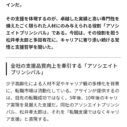
インだ。
その支援を体現するのが、卓越した実績と高い専門性を
備えたごく限られた人材にのみ与えられる役割「アソシ
エイトプリンシパル」である。今回は、その役割を担う
松井孝太郎と多田有花に、キャリアに寄り添い続ける覚
悟と支援哲学を聞いた。
全社の支援品質向上を牽引する「アソシエイト
プリンシパル」
少子高齢化による人材不足やキャリア観の多様化を背景
に、転職市場は流動化している。アサインが提供するの
は、目先の転職成功ではなく、5年後、10年後のキャリ
ア実現を見据えた支援だ。同社のアソシエイトプリンシ
パル、松井孝太郎は、それを「転職支援ではなくキャリ
ア支援」と表現する。