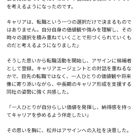
を考えるようになったのです。
キャリアは、転職という一つの選択だけで決まるもので
はありません。自分自身の価値観や強みを理解し、その
時々の選択を積み重ねていくことで形づくられていくも
のだと考えるようになりました」
そうした思いから転職活動を開始し、アサインに候補者
として登録。キャリアエージェントとの対話を重ねるな
かで、目先の転職ではなく、一人ひとりの価値観や将来
像に寄り添いながら、中長期のキャリア形成を支援する
同社の姿勢に強く共感した。
「一人ひとりが自分らしい価値を発揮し、納得感を持っ
てキャリアを歩めるよう伴走したい」
その思いを胸に、松井はアサインへの入社を決意した。