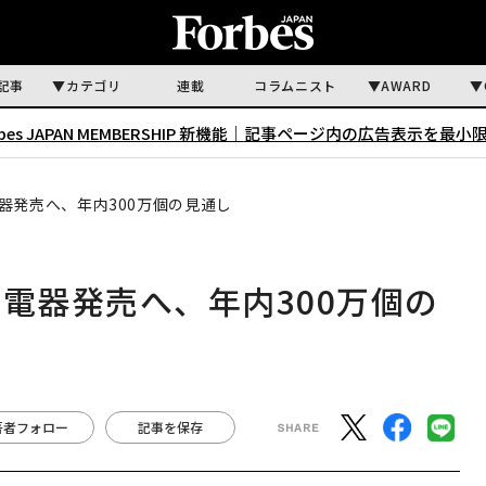
記事
カテゴリ
連載
コラムニスト
AWARD
rbes JAPAN MEMBERSHIP 新機能｜
記事ページ内の広告表示を最小
器発売へ、年内300万個の見通し
電器発売へ、年内300万個の
著者フォロー
記事を保存