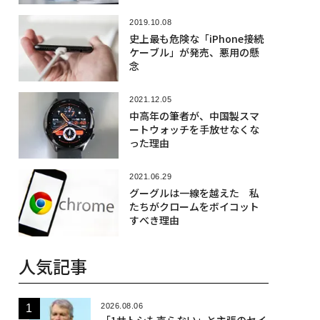
2019.10.08
史上最も危険な「iPhone接続
ケーブル」が発売、悪用の懸
念
2021.12.05
中高年の筆者が、中国製スマ
ートウォッチを手放せなくな
った理由
2021.06.29
グーグルは一線を越えた 私
たちがクロームをボイコット
すべき理由
人気記事
2026.08.06
「1サトシも売らない」と主張のセイ