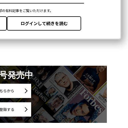
月号発売中
ちらから
登録する