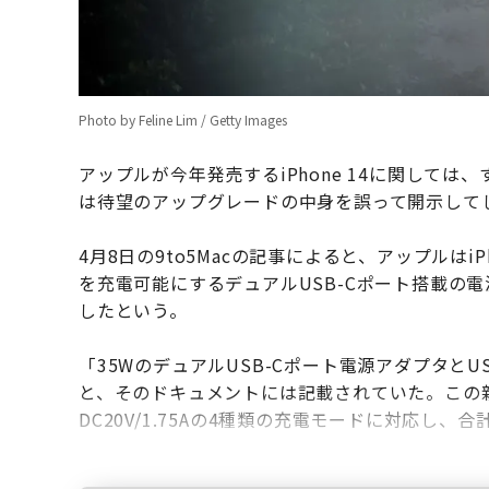
Photo by Feline Lim / Getty Images
アップルが今年発売するiPhone 14に関して
は待望のアップグレードの中身を誤って開示して
4月8日の9to5Macの記事によると、アップルはi
を充電可能にするデュアルUSB-Cポート搭載の
したという。
「35WのデュアルUSB-Cポート電源アダプタと
と、そのドキュメントには記載されていた。この新しい充電
DC20V/1.75Aの4種類の充電モードに対応し、