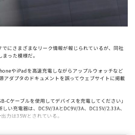
は、すでにさまざまなリーク情報が報じられているが、同社
しまった模様だ。
PhoneやiPadを高速充電しながらアップルウォッチなど
電源アダプタのドキュメントを誤ってウェブサイトに掲載
USB-Cケーブルを使用してデバイスを充電してください」
器は、DC5V/3AとDC9V/3A、DC15V/2.33A、
合計出力は35Wとされている。