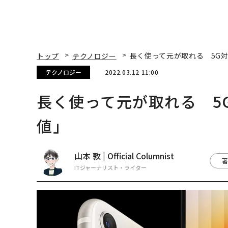
トップ
テクノロジー
長く使って元が取れる 5G対応
テクノロジー
2022.03.12 11:00
長く使って元が取れる 5G対
値」
山本 敦 | Official Columnist
著
ITジャーナリスト・ライター