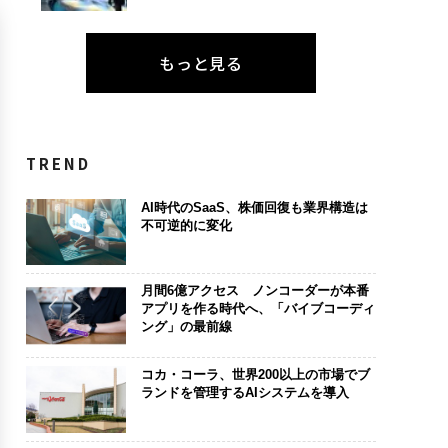
もっと見る
TREND
AI時代のSaaS、株価回復も業界構造は
不可逆的に変化
月間6億アクセス ノンコーダーが本番
アプリを作る時代へ、「バイブコーディ
ング」の最前線
コカ・コーラ、世界200以上の市場でブ
ランドを管理するAIシステムを導入