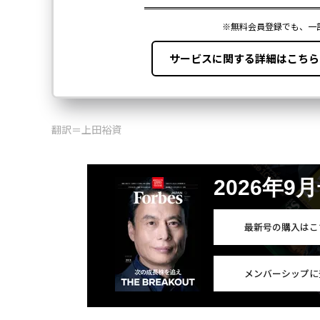
翻訳＝上田裕資
2026年9
最新号の購入はこ
メンバーシップに