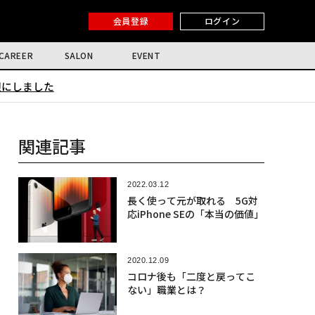
会員登録
ログイン
CAREER
SALON
EVENT
限にしました
関連記事
2022.03.12
長く使って元が取れる 5G対
応iPhone SEの「本当の価値」
2020.12.09
コロナ後も「二度と戻ってこ
ない」職業とは？