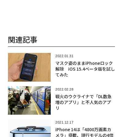
関連記事
2022.01.31
マスク姿のままiPhoneロック
解除 iOS 15.4ベータ版を試し
てみた
2022.02.28
戦火のウクライナで「DL数急
増のアプリ」と不人気のアプ
リ
2021.12.17
iPhone 14は「4800万画素カ
メラ」搭載、現行モデルの4倍