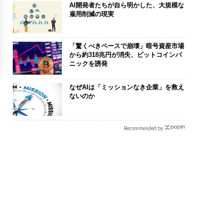
AI開発者たちが自ら明かした、大規模な
雇用削減の現実
「驚くべきペースで崩壊」暗号資産市場
から約318兆円が消失、ビットコインパ
ニックを誘発
なぜAIは「ミッションなき企業」を救え
ないのか
Recommended by