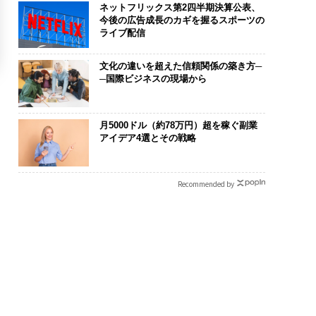
ネットフリックス第2四半期決算公表、
今後の広告成長のカギを握るスポーツの
ライブ配信
文化の違いを超えた信頼関係の築き方─
─国際ビジネスの現場から
月5000ドル（約78万円）超を稼ぐ副業
アイデア4選とその戦略
Recommended by