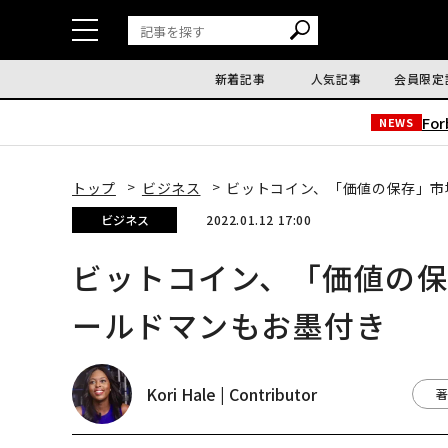
新着記事
人気記事
会員限定
Fo
NEWS
トップ
ビジネス
ビットコイン、「価値の保存」市
ビジネス
2022.01.12 17:00
ビットコイン、「価値の
ールドマンもお墨付き
Kori Hale | Contributor
著