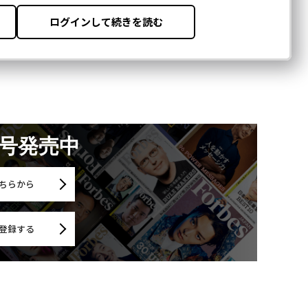
月号発売中
ちらから
登録する