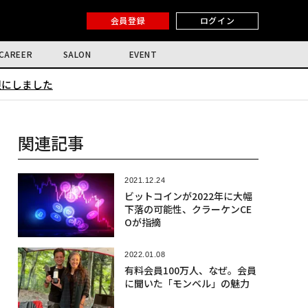
会員登録
ログイン
CAREER
SALON
EVENT
限にしました
関連記事
2021.12.24
ビットコインが2022年に大幅
下落の可能性、クラーケンCE
Oが指摘
2022.01.08
有料会員100万人、なぜ。会員
に聞いた「モンベル」の魅力