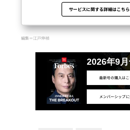
編集＝江戸伸禎
2026年9
最新号の購入はこ
メンバーシップに