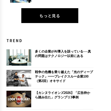
もっと見る
TREND
多くの企業がAI導入を誤っている──真
の問題はテクノロジー以前にある
戦争の危機を乗り越えた「光のディープ
テック」━━ブレイクスルー企業100
（第2回）オキサイド
【カンヌライオンズ2026】「広告枠か
ら踏み出た」グランプリ3事例