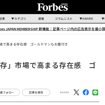
記事
カテゴリ
連載
コラムニスト
AWARD
rbes JAPAN MEMBERSHIP 新機能｜
記事ページ内の広告表示を最小
場で高まる存在感 ゴールドマンもお墨付き
保存」市場で高まる存在感 ゴ
者フォロー
記事を保存