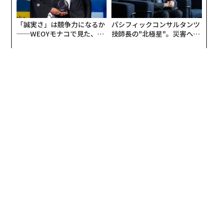
編集＝遠藤宗生
2026年9月号発売中
最新号の購入はこちらから
メンバーシップに登録する
関連記事