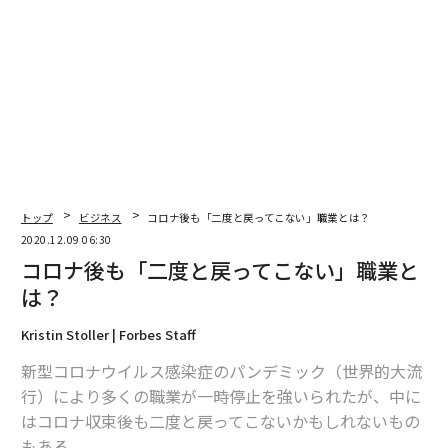
トップ
ビジネス
コロナ後も「二度と戻ってこない」職業とは？
2020.12.09 06:30
コロナ後も「二度と戻ってこない」職業と
は？
Kristin Stoller | Forbes Staff
新型コロナウイルス感染症のパンデミック（世界的大流
行）により多くの職業が一時停止を強いられたが、中に
はコロナ収束後も二度と戻ってこないかもしれないもの
もある。