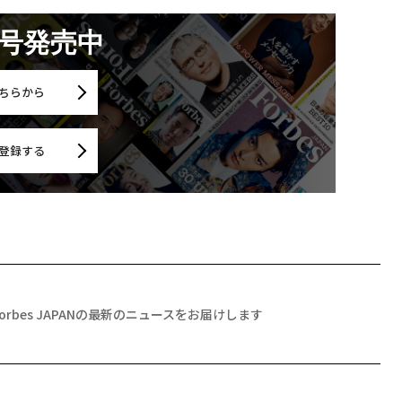
月号発売中
ちらから
登録する
Forbes JAPANの最新のニュースをお届けします