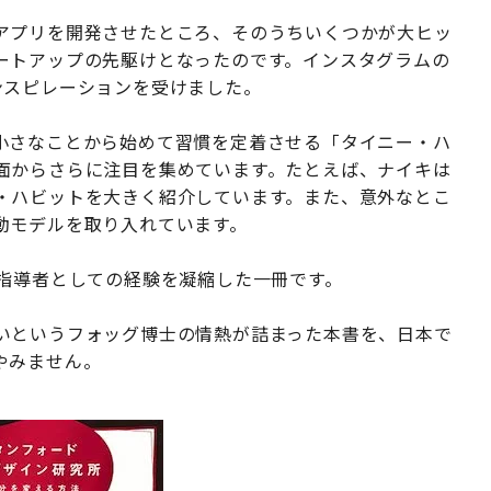
アプリを開発させたところ、そのうちいくつかが大ヒッ
ートアップの先駆けとなったのです。インスタグラムの
ンスピレーションを受けました。
小さなことから始めて習慣を定着させる「タイニー・ハ
面からさらに注目を集めています。たとえば、ナイキは
・ハビットを大きく紹介しています。また、意外なとこ
動モデルを取り入れています。
、指導者としての経験を凝縮した一冊です。
いというフォッグ博士の情熱が詰まった本書を、日本で
やみません。