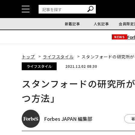
新着記事
人気記事
会員限定
Fo
NEWS
トップ
ライフスタイル
スタンフォードの研究所が
ライフスタイル
2021.12.02 08:30
スタンフォードの研究所
つ方法」
Forbes JAPAN 編集部
著