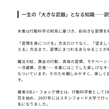
一生の「大きな武器」となる知識──訳
本書は行動科学の知見に基づき、前向きな習慣を
「習慣を身につける」方法だけでなく、「望まし
える」方法まで、習慣にまつわるあらゆることが
魔法の杖、黄金の行動、真珠の習慣、モチベーシ
ー冷蔵庫、忍者……本書にはこうした楽しげなキ
もついています。そのため親しみやすく、楽しく
す。
著者のBJ・フォッグ博士は、行動科学者として1
究を始め、2007年にはスタンフォード大学で
名になりました。