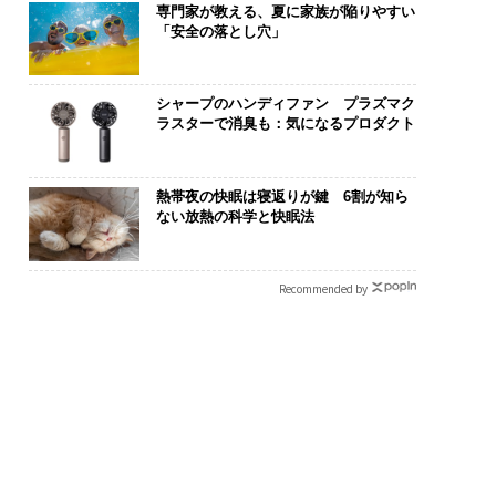
専門家が教える、夏に家族が陥りやすい
「安全の落とし穴」
シャープのハンディファン プラズマク
ラスターで消臭も：気になるプロダクト
熱帯夜の快眠は寝返りが鍵 6割が知ら
ない放熱の科学と快眠法
Recommended by