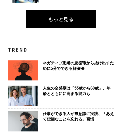
もっと見る
TREND
ネガティブ思考の悪循環から抜け出すた
めに5分でできる解決法
人生の全盛期は「55歳から60歳」、年
齢とともにに高まる能力も
仕事ができる人が無意識に実践、「あえ
て些細なことを忘れる」習慣