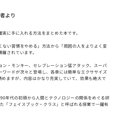
者より
確実に手に入れる方法をまとめた本です。
くない習慣をやめる」方法から「周囲の人をよりよく変
網羅されています。
ョン・モンキー、セレブレーション猛アタック、スーパ
ーワードが次々と登場し、各章には簡単なエクササイズ
読めますが、内容はかなり充実していて、効果も絶大で
990年代の初頭から人間とテクノロジーの関係をめぐる研
行った「フェイスブック・クラス」と呼ばれる授業で一躍有